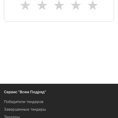
1
2
3
4
5
Сервис "Всем Подряд"
Победители тендеров
Завершенные тендеры
Тендеры