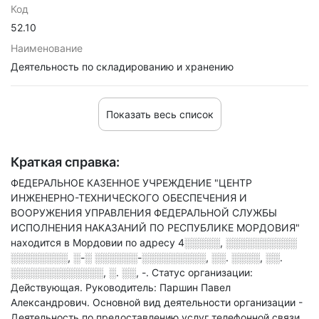
Код
52.10
Наименование
Деятельность по складированию и хранению
Показать весь список
Краткая справка:
ФЕДЕРАЛЬНОЕ КАЗЕННОЕ УЧРЕЖДЕНИЕ "ЦЕНТР
ИНЖЕНЕРНО-ТЕХНИЧЕСКОГО ОБЕСПЕЧЕНИЯ И
ВООРУЖЕНИЯ УПРАВЛЕНИЯ ФЕДЕРАЛЬНОЙ СЛУЖБЫ
ИСПОЛНЕНИЯ НАКАЗАНИЙ ПО РЕСПУБЛИКЕ МОРДОВИЯ"
находится в Мордовии по адресу
4░░░░░, ░░░░░░░░░░
░░░░░░░░, ░-░ ░░░░░░-░░░░░░░░░, ░░. ░░░░, ░░.
░░░░░░░░░░░░░, ░. ░░, -
.
Статус организации:
Действующая.
Руководитель: Паршин Павел
Александрович.
Основной вид деятельности организации -
Деятельность по предоставлению услуг телефонной связи
,