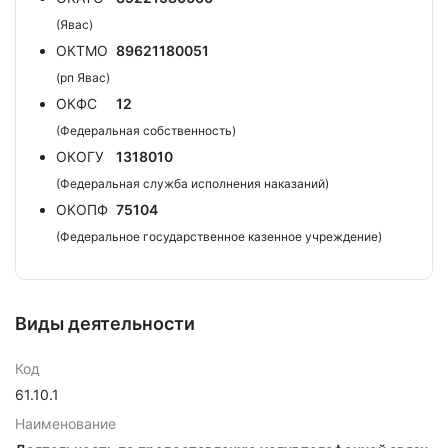
(Явас)
ОКТМО
89621180051
(рп Явас)
ОКФС
12
(Федеральная собственность)
ОКОГУ
1318010
(Федеральная служба исполнения наказаний)
ОКОПФ
75104
(Федеральное государственное казенное учреждение)
Виды деятельности
Код
61.10.1
Наименование