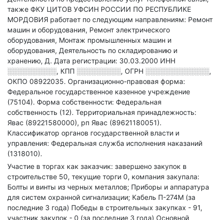
также ФКУ ЦИТОВ УФСИН РОССИИ ПО РЕСПУБЛИКЕ
МОРДОВИЯ работает по следующим направлениям: Ремонт
машин и оборудования, Ремонт электрического
оборудования, Монтаж промышленных машин и
оборудования, Деятельность по складированию и
хранению, Д
.
Дата регистрации: 30.03.2000
ИНН
░░░░░░░░░░
,
КПП
░░░░░░░░░
,
ОГРН
░░░░░░░░░░░░░
,
ОКПО 08922035.
Организационно-правовая форма:
Федеральное государственное казенное учреждение
(75104).
Форма собственности: Федеральная
собственность (12).
Территориальная принадлежность:
Явас (89221580000), рп Явас (89621180051).
Классификатор органов государственной власти и
управления: Федеральная служба исполнения наказаний
(1318010).
Участие в торгах как заказчик: завершено закупок в
строительстве 50, текущие торги 0, компания закупала:
Болты и винты из черных металлов; Приборы и аппаратура
для систем охранной сигнализации; Кабель П-274М (за
последние 3 года)
Победы в строительных закупках - 91,
участник закупок - 0 (за последние 3 года)
Основной