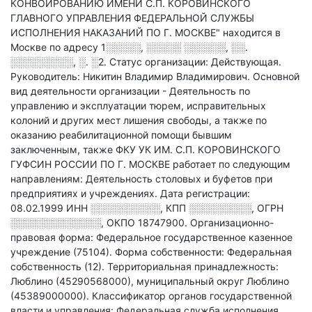
КОНВОИРОВАНИЮ ИМЕНИ С.П. КОРОВИНСКОГО
ГЛАВНОГО УПРАВЛЕНИЯ ФЕДЕРАЛЬНОЙ СЛУЖБЫ
ИСПОЛНЕНИЯ НАКАЗАНИЙ ПО Г. МОСКВЕ" находится в
Москве по адресу
1░░░░░, ░░░░░ ░░░░░░, ░░.
░░░░░░░░░, ░. ░2
.
Статус организации: Действующая.
Руководитель: Никитин Владимир Владимирович.
Основной
вид деятельности организации - Деятельность по
управлению и эксплуатации тюрем, исправительных
колоний и других мест лишения свободы, а также по
оказанию реабилитационной помощи бывшим
заключенным
, также ФКУ УК ИМ. С.П. КОРОВИНСКОГО
ГУФСИН РОССИИ ПО Г. МОСКВЕ работает по следующим
направлениям: Деятельность столовых и буфетов при
предприятиях и учреждениях
.
Дата регистрации:
08.02.1999
ИНН
░░░░░░░░░░
,
КПП
░░░░░░░░░
,
ОГРН
░░░░░░░░░░░░░
,
ОКПО 18747900.
Организационно-
правовая форма: Федеральное государственное казенное
учреждение (75104).
Форма собственности: Федеральная
собственность (12).
Территориальная принадлежность:
Люблино (45290568000), муниципальный округ Люблино
(45389000000).
Классификатор органов государственной
власти и управления: Федеральная служба исполнения