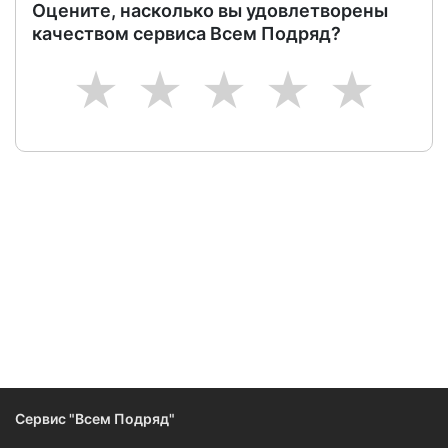
Оцените, насколько вы удовлетворены
качеством сервиса Всем Подряд?
1
2
3
4
5
Следите за изменениями и новостями компании
Сервис "Всем Подряд"