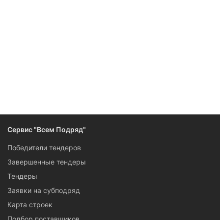
Следите за изменениями и новостями компании
Сервис "Всем Подряд"
Победители тендеров
Завершенные тендеры
Тендеры
Заявки на субподряд
Карта строек
Подбор поставщиков