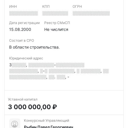
ИНН
КПП
ОГРН
░░░░░░░░░░
░░░░░░░░░
░░░░░░░░░░░░░
Дата регистрации
Реестр СМиСП
15.08.2000
Не числится
Состоит в СРО
В области строительства.
Юридический адрес
3░░░░░, ░░░░░░░░░-░░░░░░░░░░
░░░░░░░░░░, ░-░ ░░░░░░░░░, ░ ░░░░░░░, ░░
░░░░░░░░░░░░░, ░░. ░░░, -
Уставной капитал
3 000 000,00 ₽
Конкурсный Управляющий
Рыбин Павел Георгиевич