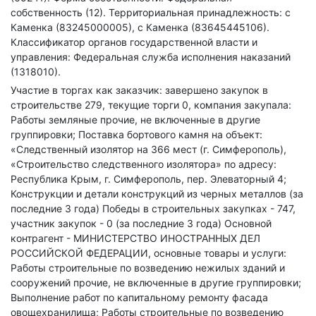
собственность (12).
Территориальная принадлежность: с
Каменка (83245000005), с Каменка (83645445106).
Классификатор органов государственной власти и
управления: Федеральная служба исполнения наказаний
(1318010).
Участие в торгах как заказчик: завершено закупок в
строительстве 279, текущие торги 0, компания закупала:
Работы земляные прочие, не включенные в другие
группировки; Поставка бортового камня на объект:
«Следственный изолятор на 366 мест (г. Симферополь),
«Строительство следственного изолятора» по адресу:
Республика Крым, г. Симферополь, пер. Элеваторный 4;
Конструкции и детали конструкций из черных металлов (за
последние 3 года)
Победы в строительных закупках - 747,
участник закупок - 0 (за последние 3 года)
Основной
контрагент - МИНИСТЕРСТВО ИНОСТРАННЫХ ДЕЛ
РОССИЙСКОЙ ФЕДЕРАЦИИ, основные товары и услуги:
Работы строительные по возведению нежилых зданий и
сооружений прочие, не включенные в другие группировки;
Выполнение работ по капитальному ремонту фасада
овощехранилища; Работы строительные по возведению