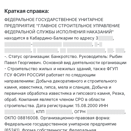
Краткая справка:
ФЕДЕРАЛЬНОЕ ГОСУДАРСТВЕННОЕ УНИТАРНОЕ
ПРЕДПРИЯТИЕ "ГЛАВНОЕ СТРОИТЕЛЬНОЕ УПРАВЛЕНИЕ
ФЕДЕРАЛЬНОЙ СЛУЖБЫ ИСПОЛНЕНИЯ НАКАЗАНИЙ"
находится в Кабардино-Балкарии по адресу
3░░░░░,
░░░░░░░░░-░░░░░░░░░░ ░░░░░░░░░░, ░-░
░░░░░░░░░, ░ ░░░░░░░, ░░ ░░░░░░░░░░░░░, ░░. ░░░,
-
.
Статус организации: Банкротство.
Руководитель: Рыбин
Павел Георгиевич.
Основной вид деятельности организации
- Строительство жилых и нежилых зданий
, также ФГУП
ГСУ ФСИН РОССИИ работает по следующим
направлениям: Добыча декоративного и строительного
камня, известняка, гипса, мела и сланцев, Добыча и
первичная обработка известняка и гипсового камня, Резка,
обраб
.
Компания является членом СРО в области
строительства.
Дата регистрации: 15.08.2000
ИНН
░░░░░░░░░░
,
КПП
░░░░░░░░░
,
ОГРН
░░░░░░░░░░░░░
,
ОКПО 08816008.
Организационно-правовая форма:
Федеральное государственное унитарное предприятие
(65241).
Форма собственности: Федеральная