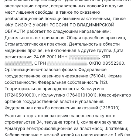
эксплуатации тюрем, исправительных колоний и других
мест лишения свободы, а также по оказанию
реабилитационной помощи бывшим заключенным
, также
ФКУ СИЗО-3 УФСИН РОССИИ ПО ВЛАДИМИРСКОЙ
ОБЛАСТИ работает по следующим направлениям:
Деятельность ветеринарная, Общая врачебная практика,
Стоматологическая практика, Деятельность в области
медицины прочая, не включенная в другие группи
.
Дата
регистрации: 24.05.2001
ИНН
░░░░░░░░░░
,
КПП
░░░░░░░░░
,
ОГРН
░░░░░░░░░░░░░
,
ОКПО 08552360.
Организационно-правовая форма: Федеральное
государственное казенное учреждение (75104).
Форма
собственности: Федеральная собственность (12).
Территориальная принадлежность: Кольчугино
(17240501000), г Кольчугино (17640101001).
Классификатор
органов государственной власти и управления:
Федеральная служба исполнения наказаний (1318010).
Участие в торгах как заказчик: завершено закупок в
строительстве 34, текущие торги 1, компания закупала:
Арматура электроизоляционная из пластмасс; Шпатлевки;
Кабели силовые с медной жилой на напряжение до 1 кВ (за