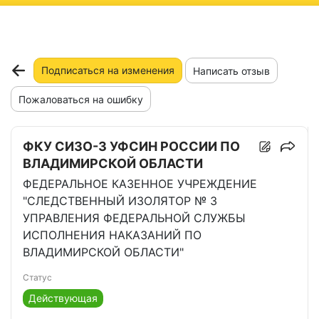
ню
Подписаться на изменения
Написать отзыв
Пожаловаться на ошибку
ФКУ СИЗО-3 УФСИН РОССИИ ПО
ВЛАДИМИРСКОЙ ОБЛАСТИ
ФЕДЕРАЛЬНОЕ КАЗЕННОЕ УЧРЕЖДЕНИЕ
"СЛЕДСТВЕННЫЙ ИЗОЛЯТОР № 3
УПРАВЛЕНИЯ ФЕДЕРАЛЬНОЙ СЛУЖБЫ
ИСПОЛНЕНИЯ НАКАЗАНИЙ ПО
ВЛАДИМИРСКОЙ ОБЛАСТИ"
Статус
Действующая