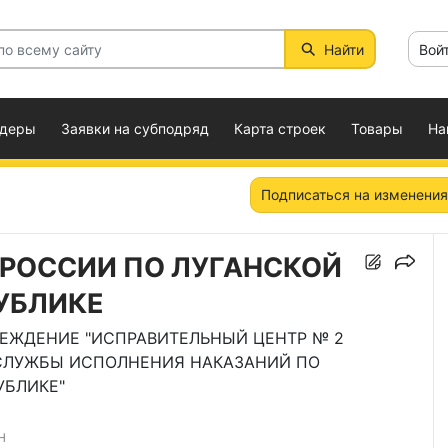
Найти
Вой
ндеры
Заявки на субподряд
Карта строек
Товары
На
Подписаться на изменения
 РОССИИ ПО ЛУГАНСКОЙ
УБЛИКЕ
РЕЖДЕНИЕ "ИСПРАВИТЕЛЬНЫЙ ЦЕНТР № 2
СЛУЖБЫ ИСПОЛНЕНИЯ НАКАЗАНИЙ ПО
УБЛИКЕ"
Н