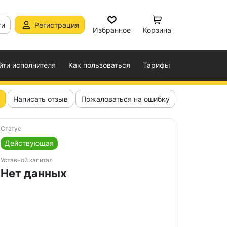
ти
Регистрация
Избранное
Корзина
йти исполнителя
Как пользоваться
Тарифы
Написать отзыв
Пожаловаться на ошибку
Статус
Действующая
Уставной капитал
Нет данных