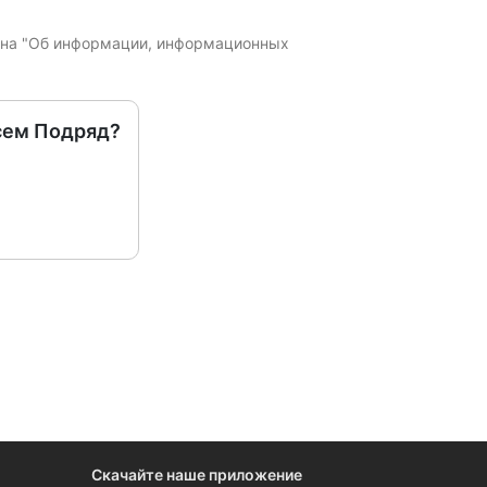
кона "Об информации, информационных
сем Подряд?
Скачайте наше приложение