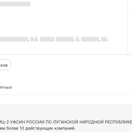
░░░░░░░░░░░
░░░░░░░░, ░.░. ░░░░░ ░░░░░░, ░. ░░░░░░, ░░.
сков
иятные
У ИЦ-2 УФСИН РОССИИ ПО ЛУГАНСКОЙ НАРОДНОЙ РЕСПУБЛИКЕ в
ем более 10 действующих компаний.