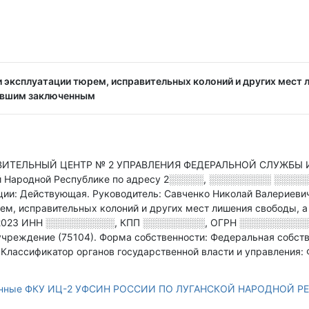
 эксплуатации тюрем, исправительных колоний и других мест 
ывшим заключенным
ВИТЕЛЬНЫЙ ЦЕНТР № 2 УПРАВЛЕНИЯ ФЕДЕРАЛЬНОЙ СЛУЖБЫ
 Народной Республике по адресу
2░░░░░, ░░░░░░░░░ ░░░░░░
ации: Действующая.
Руководитель: Савченко Николай Валериеви
ем, исправительных колоний и других мест лишения свободы, 
2023
ИНН
░░░░░░░░░░
,
КПП
░░░░░░░░░
,
ОГРН
░░░░░░░░░░
учреждение (75104).
Форма собственности: Федеральная собств
.
Классификатор органов государственной власти и управления:
данные ФКУ ИЦ-2 УФСИН РОССИИ ПО ЛУГАНСКОЙ НАРОДНОЙ Р