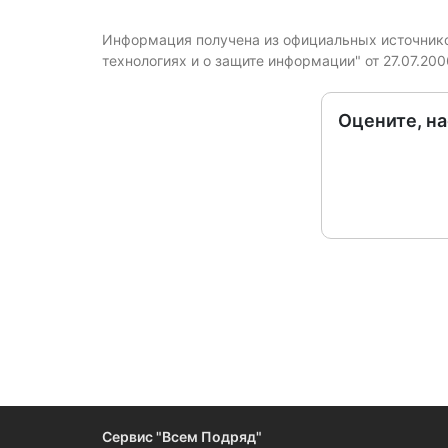
Информация получена из официальных источников
технологиях и о защите информации" от 27.07.20
Оцените, н
Следите за измен
Сервис "Всем Подряд"