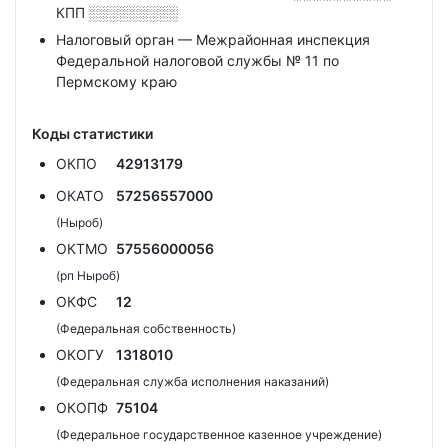
КПП
░░░░░░░░░
Налоговый орган — Межрайонная инспекция
Федеральной налоговой службы № 11 по
Пермскому краю
Коды статистики
ОКПО
42913179
ОКАТО
57256557000
(Ныроб)
ОКТМО
57556000056
(рп Ныроб)
ОКФС
12
(Федеральная собственность)
ОКОГУ
1318010
(Федеральная служба исполнения наказаний)
ОКОПФ
75104
(Федеральное государственное казенное учреждение)