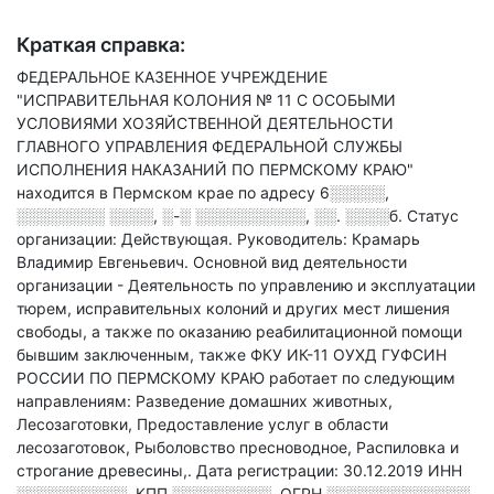
Краткая справка:
ФЕДЕРАЛЬНОЕ КАЗЕННОЕ УЧРЕЖДЕНИЕ
"ИСПРАВИТЕЛЬНАЯ КОЛОНИЯ № 11 С ОСОБЫМИ
УСЛОВИЯМИ ХОЗЯЙСТВЕННОЙ ДЕЯТЕЛЬНОСТИ
ГЛАВНОГО УПРАВЛЕНИЯ ФЕДЕРАЛЬНОЙ СЛУЖБЫ
ИСПОЛНЕНИЯ НАКАЗАНИЙ ПО ПЕРМСКОМУ КРАЮ"
находится в Пермском крае по адресу
6░░░░░,
░░░░░░░░ ░░░░, ░-░ ░░░░░░░░░░, ░░. ░░░░б
.
Статус
организации: Действующая.
Руководитель: Крамарь
Владимир Евгеньевич.
Основной вид деятельности
организации - Деятельность по управлению и эксплуатации
тюрем, исправительных колоний и других мест лишения
свободы, а также по оказанию реабилитационной помощи
бывшим заключенным
, также ФКУ ИК-11 ОУХД ГУФСИН
РОССИИ ПО ПЕРМСКОМУ КРАЮ работает по следующим
направлениям: Разведение домашних животных,
Лесозаготовки, Предоставление услуг в области
лесозаготовок, Рыболовство пресноводное, Распиловка и
строгание древесины,
.
Дата регистрации: 30.12.2019
ИНН
░░░░░░░░░░
,
КПП
░░░░░░░░░
,
ОГРН
░░░░░░░░░░░░░
,