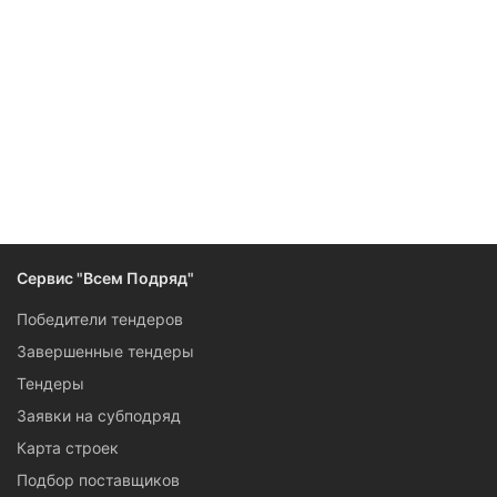
Следите за изменениями и новостями компании
Сервис "Всем Подряд"
Победители тендеров
Завершенные тендеры
Тендеры
Заявки на субподряд
Карта строек
Подбор поставщиков