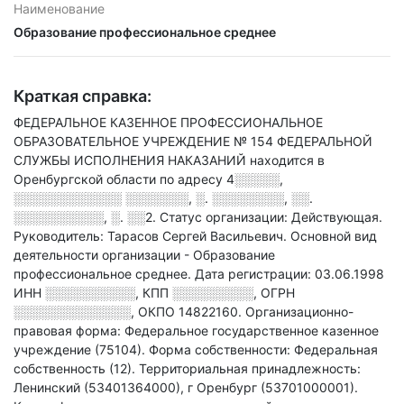
Наименование
Образование профессиональное среднее
Краткая справка:
ФЕДЕРАЛЬНОЕ КАЗЕННОЕ ПРОФЕССИОНАЛЬНОЕ
ОБРАЗОВАТЕЛЬНОЕ УЧРЕЖДЕНИЕ № 154 ФЕДЕРАЛЬНОЙ
СЛУЖБЫ ИСПОЛНЕНИЯ НАКАЗАНИЙ находится в
Оренбургской области по адресу
4░░░░░,
░░░░░░░░░░░░ ░░░░░░░, ░. ░░░░░░░░, ░░.
░░░░░░░░░░, ░. ░░2
.
Статус организации: Действующая.
Руководитель: Тарасов Сергей Васильевич.
Основной вид
деятельности организации - Образование
профессиональное среднее
.
Дата регистрации: 03.06.1998
ИНН
░░░░░░░░░░
,
КПП
░░░░░░░░░
,
ОГРН
░░░░░░░░░░░░░
,
ОКПО 14822160.
Организационно-
правовая форма: Федеральное государственное казенное
учреждение (75104).
Форма собственности: Федеральная
собственность (12).
Территориальная принадлежность:
Ленинский (53401364000), г Оренбург (53701000001).