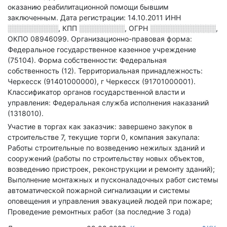
оказанию реабилитационной помощи бывшим
заключенным
.
Дата регистрации: 14.10.2011
ИНН
░░░░░░░░░░
,
КПП
░░░░░░░░░
,
ОГРН
░░░░░░░░░░░░░
,
ОКПО 08946099.
Организационно-правовая форма:
Федеральное государственное казенное учреждение
(75104).
Форма собственности: Федеральная
собственность (12).
Территориальная принадлежность:
Черкесск (91401000000), г Черкесск (91701000001).
Классификатор органов государственной власти и
управления: Федеральная служба исполнения наказаний
(1318010).
Участие в торгах как заказчик: завершено закупок в
строительстве 7, текущие торги 0, компания закупала:
Работы строительные по возведению нежилых зданий и
сооружений (работы по строительству новых объектов,
возведению пристроек, реконструкции и ремонту зданий);
Выполнение монтажных и пусконаладочных работ системы
автоматической пожарной сигнализации и системы
оповещения и управления эвакуацией людей при пожаре;
Проведение ремонтных работ (за последние 3 года)