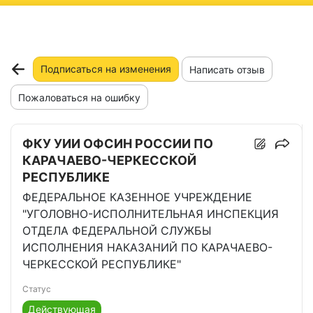
ню
Подписаться на изменения
Написать отзыв
Пожаловаться на ошибку
ФКУ УИИ ОФСИН РОССИИ ПО
КАРАЧАЕВО-ЧЕРКЕССКОЙ
РЕСПУБЛИКЕ
ФЕДЕРАЛЬНОЕ КАЗЕННОЕ УЧРЕЖДЕНИЕ
"УГОЛОВНО-ИСПОЛНИТЕЛЬНАЯ ИНСПЕКЦИЯ
ОТДЕЛА ФЕДЕРАЛЬНОЙ СЛУЖБЫ
ИСПОЛНЕНИЯ НАКАЗАНИЙ ПО КАРАЧАЕВО-
ЧЕРКЕССКОЙ РЕСПУБЛИКЕ"
Статус
Действующая