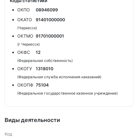
Коды статистики
ОКПО
08946099
ОКАТО
91401000000
(Черкесск)
ОКТМО
91701000001
(г Черкесск)
ОКФС
12
(Федеральная собственность)
ОКОГУ
1318010
(Федеральная служба исполнения наказаний)
ОКОПФ
75104
(Федеральное государственное казенное учреждение)
Виды деятельности
Код