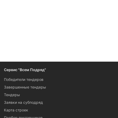
Следите за изменениями и новостями компании
Сервис "Всем Подряд"
Победители тендеров
Завершенные тендеры
Тендеры
Заявки на субподряд
Карта строек
Подбор поставщиков