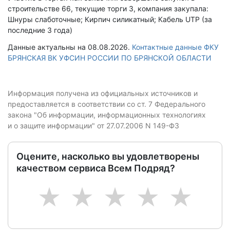
строительстве 66, текущие торги 3, компания закупала:
Шнуры слаботочные; Кирпич силикатный; Кабель UTP (за
последние 3 года)
Данные актуальны на 08.08.2026.
Контактные данные ФКУ
БРЯНСКАЯ ВК УФСИН РОССИИ ПО БРЯНСКОЙ ОБЛАСТИ
Информация получена из официальных источников и
предоставляется в соответствии со ст. 7 Федерального
закона "Об информации, информационных технологиях
и о защите информации" от 27.07.2006 N 149-ФЗ
Оцените, насколько вы удовлетворены
качеством сервиса Всем Подряд?
1
2
3
4
5