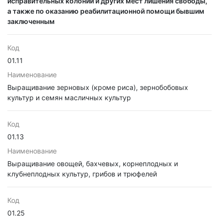
исправительных колоний и других мест лишения свободы,
а также по оказанию реабилитационной помощи бывшим
заключенным
Код
01.11
Наименование
Выращивание зерновых (кроме риса), зернобобовых
культур и семян масличных культур
Код
01.13
Наименование
Выращивание овощей, бахчевых, корнеплодных и
клубнеплодных культур, грибов и трюфелей
Код
01.25