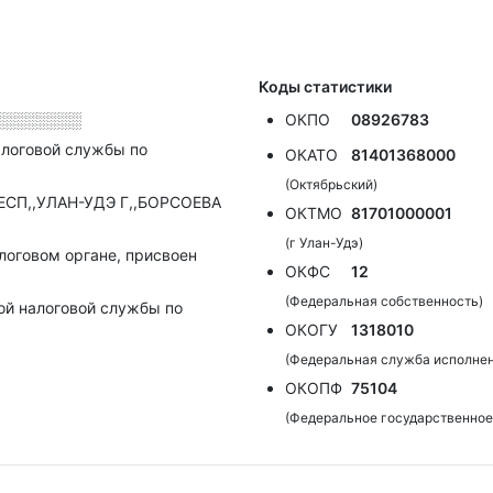
Коды статистики
░░░░░░░░
ОКПО
08926783
алоговой службы по
ОКАТО
81401368000
(Октябрьский)
РЕСП,,УЛАН-УДЭ Г,,БОРСОЕВА
ОКТМО
81701000001
(г Улан-Удэ)
алоговом органе, присвоен
ОКФС
12
(Федеральная собственность)
ой налоговой службы по
ОКОГУ
1318010
(Федеральная служба исполнен
ОКОПФ
75104
(Федеральное государственное