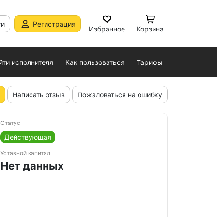
ти
Регистрация
Избранное
Корзина
йти исполнителя
Как пользоваться
Тарифы
Написать отзыв
Пожаловаться на ошибку
Статус
Действующая
Уставной капитал
Нет данных