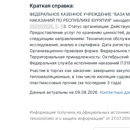
Краткая справка:
ФЕДЕРАЛЬНОЕ КАЗЕННОЕ УЧРЕЖДЕНИЕ "БАЗА 
НАКАЗАНИЙ ПО РЕСПУБЛИКЕ БУРЯТИЯ" находится
░░░░░░░░, ░. ░3
.
Статус организации: Действу
Предоставление услуг по хранению ценностей, д
следующим направлениям: Техническое обслужива
исследования, анализ и сертифика
.
Дата регистра
Организационно-правовая форма: Федеральное г
Территориальная принадлежность: Октябрьский 
Федеральная служба исполнения наказаний (1318
Участие в торгах как заказчик: завершено закуп
теплоизоляционные, в том числе изоляция судов
пластмассовые прочие (за последние 3 года)
Данные актуальны на 09.08.2026.
Контактные д
Информация получена из официальных источников
технологиях и о защите информации" от 27.07.20