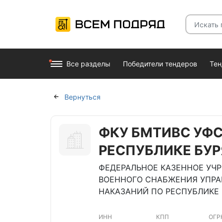
Все разделы
Победители тендеров
Те
Вернуться
ФКУ БМТИВС УФ
РЕСПУБЛИКЕ БУ
ФЕДЕРАЛЬНОЕ КАЗЕННОЕ УЧР
ВОЕННОГО СНАБЖЕНИЯ УПР
НАКАЗАНИЙ ПО РЕСПУБЛИКЕ 
ИНН
КПП
ОГР