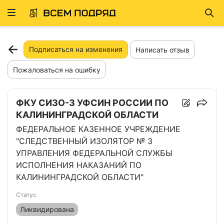
Развернуть
Най
ню
Подписаться на изменения
Написать отзыв
Пожаловаться на ошибку
ФКУ СИЗО-3 УФСИН РОССИИ ПО
КАЛИНИНГРАДСКОЙ ОБЛАСТИ
ФЕДЕРАЛЬНОЕ КАЗЕННОЕ УЧРЕЖДЕНИЕ
"СЛЕДСТВЕННЫЙ ИЗОЛЯТОР № 3
УПРАВЛЕНИЯ ФЕДЕРАЛЬНОЙ СЛУЖБЫ
ИСПОЛНЕНИЯ НАКАЗАНИЙ ПО
КАЛИНИНГРАДСКОЙ ОБЛАСТИ"
Статус
Ликвидирована