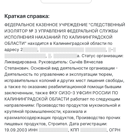
Краткая справка:
ФЕДЕРАЛЬНОЕ КАЗЕННОЕ УЧРЕЖДЕНИЕ "СЛЕДСТВЕННЫЙ
ИЗОЛЯТОР № 3 УПРАВЛЕНИЯ ФЕДЕРАЛЬНОЙ СЛУЖБЫ
ИСПОЛНЕНИЯ НАКАЗАНИЙ ПО КАЛИНИНГРАДСКОЙ
ОБЛАСТИ" находится в Калининградской области по
адресу
2░░░░░, ░░░░░░░░░░░░░░░ ░░░░░░░, ░-░
░░░░░░░░░░░░░░, ░. ░░░░░░░░а
.
Статус организации:
Ликвидирована.
Руководитель: Сычёв Вячеслав
Степанович.
Основной вид деятельности организации -
Деятельность по управлению и эксплуатации тюрем,
исправительных колоний и других мест лишения свободы,
а также по оказанию реабилитационной помощи бывшим
заключенным
, также ФКУ СИЗО-3 УФСИН РОССИИ ПО
КАЛИНИНГРАДСКОЙ ОБЛАСТИ работает по следующим
направлениям: Производство продуктов мукомольной и
крупяной промышленности, крахмала и
крахмалосодержащих продуктов, Производство прочих
пищевых продуктов, Строител
.
Дата регистрации:
19.09.2003
ИНН
░░░░░░░░░░
,
КПП
░░░░░░░░░
,
ОГРН