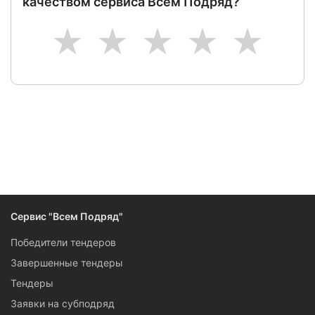
качеством сервиса Всем Подряд?
1
2
3
4
5
Сервис "Всем Подряд"
Победители тендеров
Завершенные тендеры
Тендеры
Заявки на субподряд