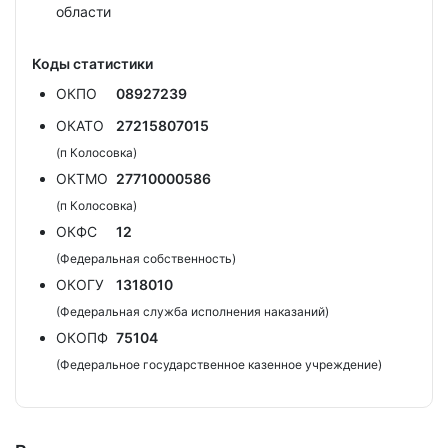
области
Коды статистики
ОКПО
08927239
ОКАТО
27215807015
(п Колосовка)
ОКТМО
27710000586
(п Колосовка)
ОКФС
12
(Федеральная собственность)
ОКОГУ
1318010
(Федеральная служба исполнения наказаний)
ОКОПФ
75104
(Федеральное государственное казенное учреждение)