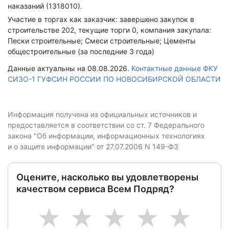
наказаний (1318010).
Участие в торгах как заказчик: завершено закупок в
строительстве 202, текущие торги 0, компания закупала:
Пески строительные; Смеси строительные; Цементы
общестроительные (за последние 3 года)
Данные актуальны на 08.08.2026.
Контактные данные ФКУ
СИЗО-1 ГУФСИН РОССИИ ПО НОВОСИБИРСКОЙ ОБЛАСТИ
Информация получена из официальных источников и
предоставляется в соответствии со ст. 7 Федерального
закона "Об информации, информационных технологиях
и о защите информации" от 27.07.2006 N 149-ФЗ
Оцените, насколько вы удовлетворены
качеством сервиса Всем Подряд?
1
2
3
4
5