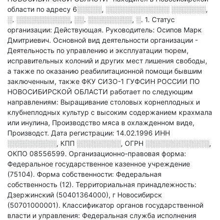
области по адресу
6░░░░░, ░░░░░░░░░░░░░ ░░░░░░░,
░. ░░░░░░░░░░░, ░░. ░░░░░░░░░, ░. 1
.
Статус
организации: Действующая.
Руководитель: Осипов Марк
Дмитриевич.
Основной вид деятельности организации -
Деятельность по управлению и эксплуатации тюрем,
исправительных колоний и других мест лишения свободы,
а также по оказанию реабилитационной помощи бывшим
заключенным
, также ФКУ СИЗО-1 ГУФСИН РОССИИ ПО
НОВОСИБИРСКОЙ ОБЛАСТИ работает по следующим
направлениям: Выращивание столовых корнеплодных и
клубнеплодных культур с высоким содержанием крахмала
или инулина, Производство мяса в охлажденном виде,
Производст
.
Дата регистрации: 14.02.1996
ИНН
░░░░░░░░░░
,
КПП
░░░░░░░░░
,
ОГРН
░░░░░░░░░░░░░
,
ОКПО 08556599.
Организационно-правовая форма:
Федеральное государственное казенное учреждение
(75104).
Форма собственности: Федеральная
собственность (12).
Территориальная принадлежность:
Дзержинский (50401364000), г Новосибирск
(50701000001).
Классификатор органов государственной
власти и управления: Федеральная служба исполнения