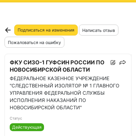
ню
Подписаться на изменения
Написать отзыв
Пожаловаться на ошибку
ФКУ СИЗО-1 ГУФСИН РОССИИ ПО
НОВОСИБИРСКОЙ ОБЛАСТИ
ФЕДЕРАЛЬНОЕ КАЗЕННОЕ УЧРЕЖДЕНИЕ
"СЛЕДСТВЕННЫЙ ИЗОЛЯТОР № 1 ГЛАВНОГО
УПРАВЛЕНИЯ ФЕДЕРАЛЬНОЙ СЛУЖБЫ
ИСПОЛНЕНИЯ НАКАЗАНИЙ ПО
НОВОСИБИРСКОЙ ОБЛАСТИ"
Статус
Действующая