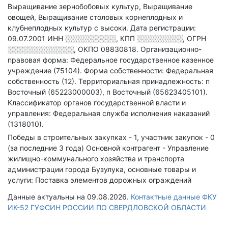
Выращивание зернобобовых культур, Выращивание
овощей, Выращивание столовых корнеплодных и
клубнеплодных культур с высоки
.
Дата регистрации:
09.07.2001
ИНН
░░░░░░░░░░
,
КПП
░░░░░░░░░
,
ОГРН
░░░░░░░░░░░░░
,
ОКПО 08830818.
Организационно-
правовая форма: Федеральное государственное казенное
учреждение (75104).
Форма собственности: Федеральная
собственность (12).
Территориальная принадлежность: п
Восточный (65223000003), п Восточный (65623405101).
Классификатор органов государственной власти и
управления: Федеральная служба исполнения наказаний
(1318010).
Победы в строительных закупках - 1, участник закупок - 0
(за последние 3 года)
Основной контрагент - Управление
жилищно-коммунального хозяйства и транспорта
администрации города Бузулука, основные товары и
услуги: Поставка элементов дорожных ограждений
Данные актуальны на 09.08.2026.
Контактные данные ФКУ
ИК-52 ГУФСИН РОССИИ ПО СВЕРДЛОВСКОЙ ОБЛАСТИ