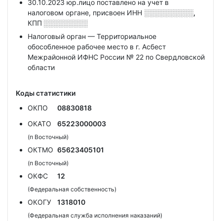
30.10.2023 юр.лицо поставлено на учет в
налоговом органе, присвоен ИНН
░░░░░░░░░░,
КПП
░░░░░░░░░
Налоговый орган — Территориальное
обособленное рабочее место в г. Асбест
Межрайонной ИФНС России № 22 по Свердловской
области
Коды статистики
ОКПО
08830818
ОКАТО
65223000003
(п Восточный)
ОКТМО
65623405101
(п Восточный)
ОКФС
12
(Федеральная собственность)
ОКОГУ
1318010
(Федеральная служба исполнения наказаний)