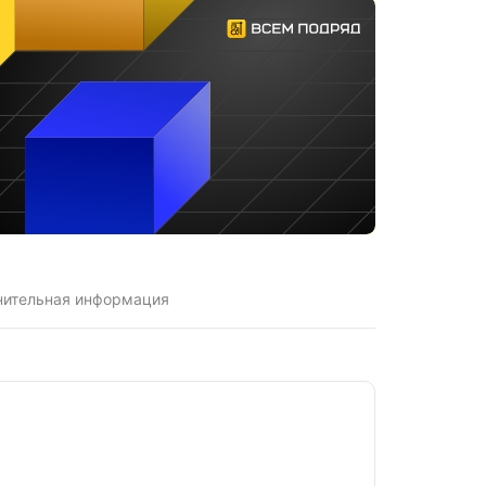
нительная информация