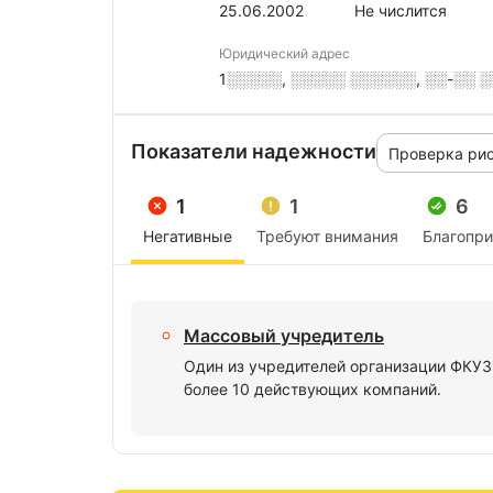
25.06.2002
Не числится
Юридический адрес
1░░░░░, ░░░░░ ░░░░░░, ░░-░░ ░
Показатели надежности
Проверка ри
1
1
6
Негативные
Требуют внимания
Благопр
Массовый учредитель
Один из учредителей организации ФКУ
более 10 действующих компаний.