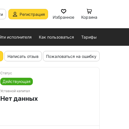
ти
Регистрация
Избранное
Корзина
йти исполнителя
Как пользоваться
Тарифы
Написать отзыв
Пожаловаться на ошибку
Статус
Действующая
Уставной капитал
Нет данных