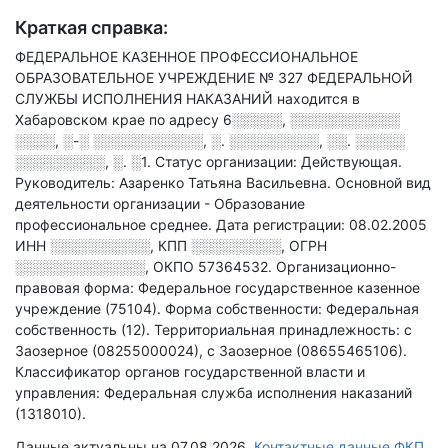
Краткая справка:
ФЕДЕРАЛЬНОЕ КАЗЕННОЕ ПРОФЕССИОНАЛЬНОЕ
ОБРАЗОВАТЕЛЬНОЕ УЧРЕЖДЕНИЕ № 327 ФЕДЕРАЛЬНОЙ
СЛУЖБЫ ИСПОЛНЕНИЯ НАКАЗАНИЙ находится в
Хабаровском крае по адресу
6░░░░░, ░░░░░░░░░░░
░░░░, ░-░ ░░░░░░░░░░░, ░. ░░░░░░░░░, ░░. ░░░░░
░░░░░░░░░, ░. ░1
.
Статус организации: Действующая.
Руководитель: Азаренко Татьяна Васильевна.
Основной вид
деятельности организации - Образование
профессиональное среднее
.
Дата регистрации: 08.02.2005
ИНН
░░░░░░░░░░
,
КПП
░░░░░░░░░
,
ОГРН
░░░░░░░░░░░░░
,
ОКПО 57364532.
Организационно-
правовая форма: Федеральное государственное казенное
учреждение (75104).
Форма собственности: Федеральная
собственность (12).
Территориальная принадлежность: с
Заозерное (08255000024), с Заозерное (08655465106).
Классификатор органов государственной власти и
управления: Федеральная служба исполнения наказаний
(1318010).
Данные актуальны на 07.08.2026.
Контактные данные ФКП