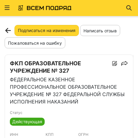
Развернуть
Най
ню
Подписаться на изменения
Написать отзыв
Пожаловаться на ошибку
ФКП ОБРАЗОВАТЕЛЬНОЕ
УЧРЕЖДЕНИЕ № 327
ФЕДЕРАЛЬНОЕ КАЗЕННОЕ
ПРОФЕССИОНАЛЬНОЕ ОБРАЗОВАТЕЛЬНОЕ
УЧРЕЖДЕНИЕ № 327 ФЕДЕРАЛЬНОЙ СЛУЖБЫ
ИСПОЛНЕНИЯ НАКАЗАНИЙ
Статус
Действующая
ИНН
КПП
ОГРН