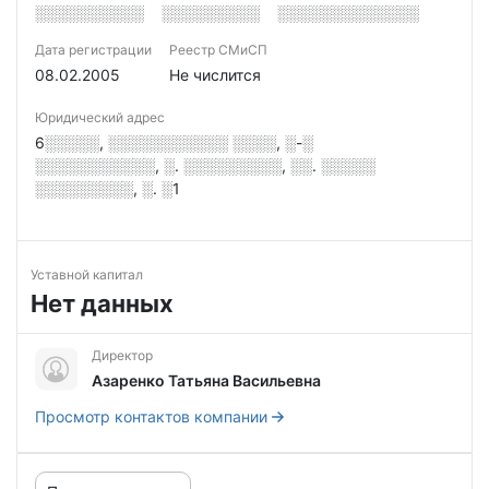
░░░░░░░░░░
░░░░░░░░░
░░░░░░░░░░░░░
Дата регистрации
Реестр СМиСП
08.02.2005
Не числится
Юридический адрес
6░░░░░, ░░░░░░░░░░░ ░░░░, ░-░
░░░░░░░░░░░, ░. ░░░░░░░░░, ░░. ░░░░░
░░░░░░░░░, ░. ░1
Уставной капитал
Нет данных
Директор
Азаренко Татьяна Васильевна
Просмотр контактов компании