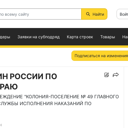
Найти
Вой
ндеры
Заявки на субподряд
Карта строек
Товары
На
Подписаться на изменения
ИН РОССИИ ПО
КРАЮ
РЕЖДЕНИЕ "КОЛОНИЯ-ПОСЕЛЕНИЕ № 49 ГЛАВНОГО
СЛУЖБЫ ИСПОЛНЕНИЯ НАКАЗАНИЙ ПО
Н