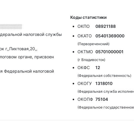
Коды статистики
░░░░░░░░
ОКПО
08921188
деральной налоговой службы
ОКАТО
05401369000
(Первореченский)
к г,,Пихтовая,20,,
ОКТМО
05701000001
алоговом органе, присвоен
(г Владивосток)
ОКФС
12
я Федеральной налоговой
(Федеральная собственность)
ОКОГУ
1318010
(Федеральная служба исполнен
ОКОПФ
75104
(Федеральное государственное