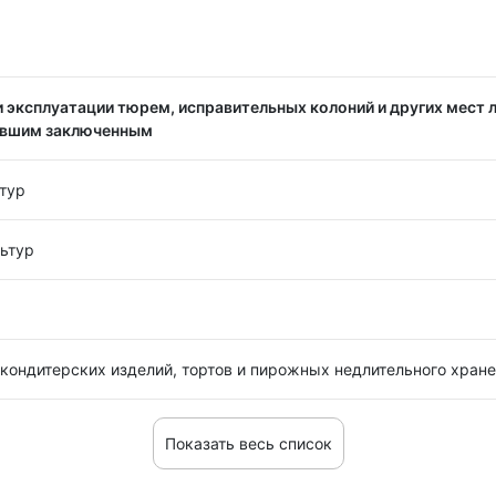
 эксплуатации тюрем, исправительных колоний и других мест 
ывшим заключенным
тур
ьтур
кондитерских изделий, тортов и пирожных недлительного хран
Показать весь список