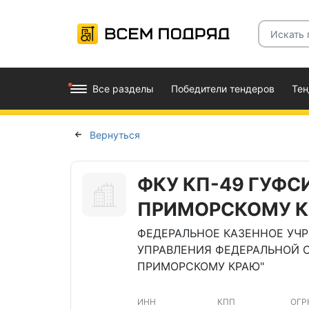
Все разделы
Победители тендеров
Те
Вернуться
ФКУ КП-49 ГУФС
ПРИМОРСКОМУ 
ФЕДЕРАЛЬНОЕ КАЗЕННОЕ УЧ
УПРАВЛЕНИЯ ФЕДЕРАЛЬНОЙ 
ПРИМОРСКОМУ КРАЮ"
ИНН
КПП
ОГР