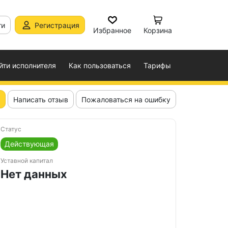
ти
Регистрация
Избранное
Корзина
йти исполнителя
Как пользоваться
Тарифы
Написать отзыв
Пожаловаться на ошибку
Статус
Действующая
Уставной капитал
Нет данных