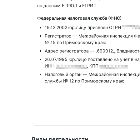
по данным ЕГРЮЛ и ЕГРИП
Федеральная налоговая служба (ФНС)
19.12.2002 юр.лицу присвоен ОГРН
░░░░░
Регистратор — Межрайонная инспекция Фе
№ 15 по Приморскому краю
Адрес регистратора — ,690012,,,Владивосто
26.07.1995 юр.лицо поставлено на учет в н
ИНН
░░░░░░░░░░,
КПП
░░░░░░░░░
Налоговый орган — Межрайонная инспекци
службы № 12 по Приморскому краю
Виды деятельности