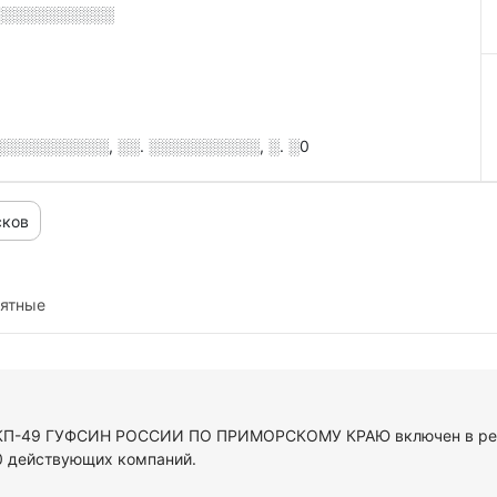
░░░░░░░░░░░
░░░░░░░░░░, ░░. ░░░░░░░░░░, ░. ░0
сков
иятные
У КП-49 ГУФСИН РОССИИ ПО ПРИМОРСКОМУ КРАЮ включен в рее
0 действующих компаний.