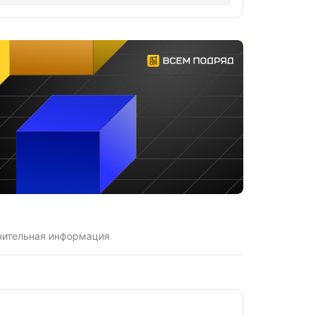
нительная информация