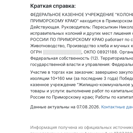
Краткая справка:
ФЕДЕРАЛЬНОЕ КАЗЕННОЕ УЧРЕЖДЕНИЕ "КОЛОН
ПРИМОРСКОМУ КРАЮ" находится в Приморском 
Действующая.
Руководитель: Пересыпкин Никол
исправительных колоний и других мест лишения
РОССИИ ПО ПРИМОРСКОМУ КРАЮ работает по сле
Животноводство, Производство хлеба и мучных к
ОГРН
░░░░░░░░░░░░░
,
ОКПО 08921188.
Орган
Федеральная собственность (12).
Территориальна
государственной власти и управления: Федераль
Участие в торгах как заказчик: завершено закуп
изоляции 10*160 мм (за последние 3 года)
Победы
казенное учреждение "Жилищно-коммунальное у
товары и услуги: выполнение работ по капитал
России по Приморскому краю; Работы по капита
Данные актуальны на 07.08.2026.
Контактные д
Информация получена из официальных источников