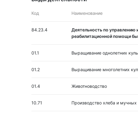
Код
Наименование
84.23.4
Деятельность по управлению и
реабилитационной помощи б
01.1
Выращивание однолетних куль
01.2
Выращивание многолетних кул
01.4
Животноводство
10.71
Производство хлеба и мучных 