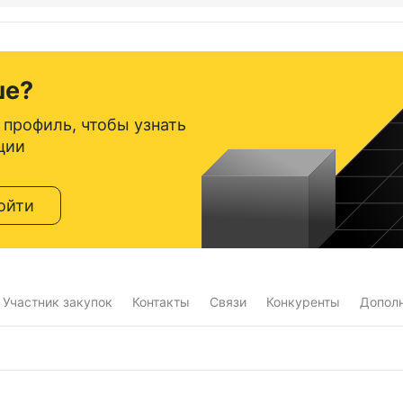
ше?
 профиль, чтобы узнать
ции
ойти
Участник закупок
Контакты
Связи
Конкуренты
Допол