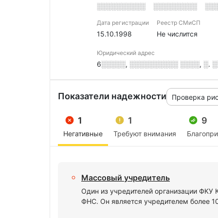
░░░░░░░░░░
░░░░░░░░░
░░
Дата регистрации
Реестр СМиСП
15.10.1998
Не числится
Юридический адрес
6░░░░░, ░░░░░░░░░░ ░░░░, ░. ░
Показатели надежности
Проверка ри
1
1
9
Негативные
Требуют внимания
Благопр
Массовый учредитель
Один из учредителей организации ФК
ФНС. Он является учредителем более 1