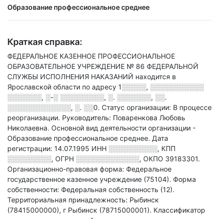
Образование профессиональное среднее
Краткая справка:
ФЕДЕРАЛЬНОЕ КАЗЕННОЕ ПРОФЕССИОНАЛЬНОЕ
ОБРАЗОВАТЕЛЬНОЕ УЧРЕЖДЕНИЕ № 86 ФЕДЕРАЛЬНОЙ
СЛУЖБЫ ИСПОЛНЕНИЯ НАКАЗАНИЙ находится в
Ярославской области по адресу
1░░░░░, ░░░░░░░░░░░
░░░░░░░, ░-░ ░░░░░░░░░, ░. ░░░░░░░, ░░.
░░░░░░░░░░░░░, ░. ░░0
.
Статус организации: В процессе
реорганизации.
Руководитель: Поваренкова Любовь
Николаевна.
Основной вид деятельности организации -
Образование профессиональное среднее
.
Дата
регистрации: 14.07.1995
ИНН
░░░░░░░░░░
,
КПП
░░░░░░░░░
,
ОГРН
░░░░░░░░░░░░░
,
ОКПО 39183301.
Организационно-правовая форма: Федеральное
государственное казенное учреждение (75104).
Форма
собственности: Федеральная собственность (12).
Территориальная принадлежность: Рыбинск
(78415000000), г Рыбинск (78715000001).
Классификатор