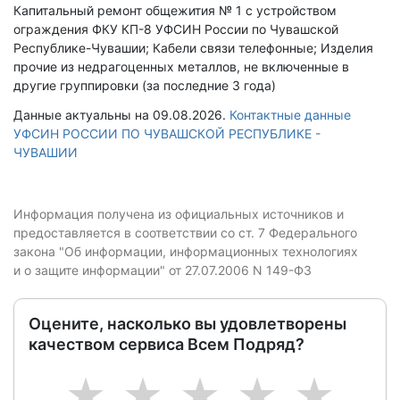
Капитальный ремонт общежития № 1 с устройством
ограждения ФКУ КП-8 УФСИН России по Чувашской
Республике-Чувашии; Кабели связи телефонные; Изделия
прочие из недрагоценных металлов, не включенные в
другие группировки (за последние 3 года)
Данные актуальны на 09.08.2026.
Контактные данные
УФСИН РОССИИ ПО ЧУВАШСКОЙ РЕСПУБЛИКЕ -
ЧУВАШИИ
Информация получена из официальных источников и
предоставляется в соответствии со ст. 7 Федерального
закона "Об информации, информационных технологиях
и о защите информации" от 27.07.2006 N 149-ФЗ
Оцените, насколько вы удовлетворены
качеством сервиса Всем Подряд?
1
2
3
4
5