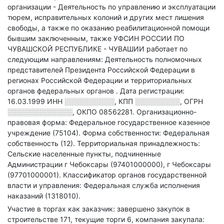
организации - Деятельность по управлению и эксплуатации
тюрем, исправительных колоний и других мест лишения
свободы, а также по оказанию реабилитационной помощи
бывшим заключенным
, также УФСИН РОССИИ ПО
ЧУВАШСКОЙ РЕСПУБЛИКЕ - ЧУВАШИИ работает по
следующим направлениям: Деятельность полномочных
представителей Президента Российской Федерации в
регионах Российской Федерации и территориальных
органов федеральных органов
.
Дата регистрации:
16.03.1999
ИНН
░░░░░░░░░░
,
КПП
░░░░░░░░░
,
ОГРН
░░░░░░░░░░░░░
,
ОКПО 08562281.
Организационно-
правовая форма: Федеральное государственное казенное
учреждение (75104).
Форма собственности: Федеральная
собственность (12).
Территориальная принадлежность:
Сельские населенные пункты, подчиненные
Администрации г Чебоксары (97401000000), г Чебоксары
(97701000001).
Классификатор органов государственной
власти и управления: Федеральная служба исполнения
наказаний (1318010).
Участие в торгах как заказчик: завершено закупок в
строительстве 171, текущие торги 6, компания закупала: