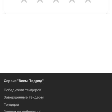
Сервис "Всем Подряд"
Победители тендеров
Завершенные тендеры
Тендеры
Заявки на субподряд