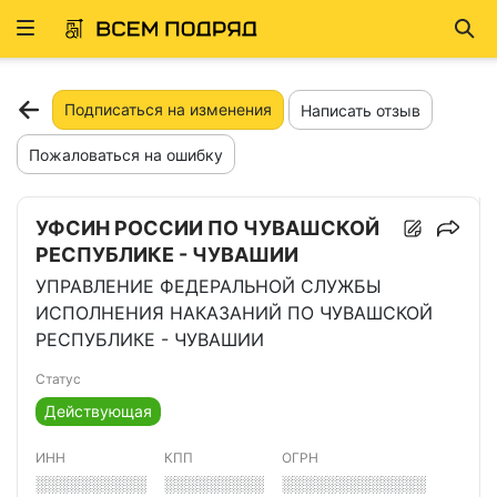
Развернуть
Най
ню
Подписаться на изменения
Написать отзыв
Пожаловаться на ошибку
УФСИН РОССИИ ПО ЧУВАШСКОЙ
РЕСПУБЛИКЕ - ЧУВАШИИ
УПРАВЛЕНИЕ ФЕДЕРАЛЬНОЙ СЛУЖБЫ
ИСПОЛНЕНИЯ НАКАЗАНИЙ ПО ЧУВАШСКОЙ
РЕСПУБЛИКЕ - ЧУВАШИИ
Статус
Действующая
ИНН
КПП
ОГРН
░░░░░░░░░░
░░░░░░░░░
░░░░░░░░░░░░░