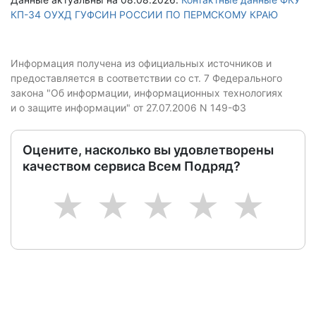
КП-34 ОУХД ГУФСИН РОССИИ ПО ПЕРМСКОМУ КРАЮ
Информация получена из официальных источников и
предоставляется в соответствии со ст. 7 Федерального
закона "Об информации, информационных технологиях
и о защите информации" от 27.07.2006 N 149-ФЗ
Оцените, насколько вы удовлетворены
качеством сервиса Всем Подряд?
1
2
3
4
5