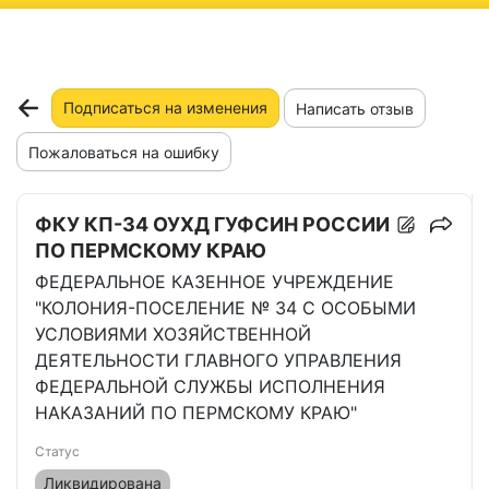
ню
Подписаться на изменения
Написать отзыв
Пожаловаться на ошибку
ФКУ КП-34 ОУХД ГУФСИН РОССИИ
ПО ПЕРМСКОМУ КРАЮ
ФЕДЕРАЛЬНОЕ КАЗЕННОЕ УЧРЕЖДЕНИЕ
"КОЛОНИЯ-ПОСЕЛЕНИЕ № 34 С ОСОБЫМИ
УСЛОВИЯМИ ХОЗЯЙСТВЕННОЙ
ДЕЯТЕЛЬНОСТИ ГЛАВНОГО УПРАВЛЕНИЯ
ФЕДЕРАЛЬНОЙ СЛУЖБЫ ИСПОЛНЕНИЯ
НАКАЗАНИЙ ПО ПЕРМСКОМУ КРАЮ"
Статус
Ликвидирована