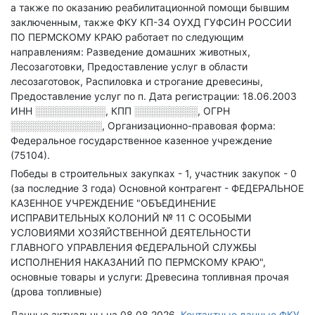
а также по оказанию реабилитационной помощи бывшим
заключенным
, также ФКУ КП-34 ОУХД ГУФСИН РОССИИ
ПО ПЕРМСКОМУ КРАЮ работает по следующим
направлениям: Разведение домашних животных,
Лесозаготовки, Предоставление услуг в области
лесозаготовок, Распиловка и строгание древесины,
Предоставление услуг по п
.
Дата регистрации: 18.06.2003
ИНН
░░░░░░░░░░
,
КПП
░░░░░░░░░
,
ОГРН
░░░░░░░░░░░░░
,
Организационно-правовая форма:
Федеральное государственное казенное учреждение
(75104).
Победы в строительных закупках - 1, участник закупок - 0
(за последние 3 года)
Основной контрагент - ФЕДЕРАЛЬНОЕ
КАЗЕННОЕ УЧРЕЖДЕНИЕ "ОБЪЕДИНЕНИЕ
ИСПРАВИТЕЛЬНЫХ КОЛОНИЙ № 11 С ОСОБЫМИ
УСЛОВИЯМИ ХОЗЯЙСТВЕННОЙ ДЕЯТЕЛЬНОСТИ
ГЛАВНОГО УПРАВЛЕНИЯ ФЕДЕРАЛЬНОЙ СЛУЖБЫ
ИСПОЛНЕНИЯ НАКАЗАНИЙ ПО ПЕРМСКОМУ КРАЮ",
основные товары и услуги: Древесина топливная прочая
(дрова топливные)
Данные актуальны на 08.08.2026.
Контактные данные ФКУ