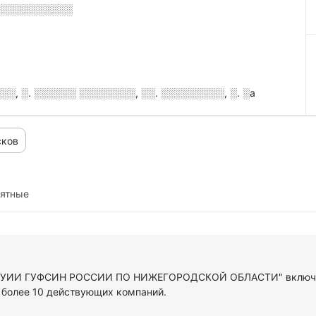
░░░░░░░░░░░
░, ░. ░░░░░░ ░░░░░░░░, ░░. ░░░░░░░░░, ░. ░а
сков
иятные
У "УИИ ГУФСИН РОССИИ ПО НИЖЕГОРОДСКОЙ ОБЛАСТИ" включен
 более 10 действующих компаний.