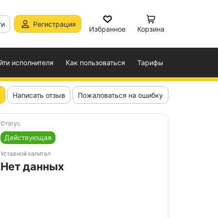
ти
Регистрация
Избранное
Корзина
йти исполнителя
Как пользоваться
Тарифы
Написать отзыв
Пожаловаться на ошибку
Статус
Действующая
Уставной капитал
Нет данных