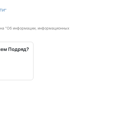
ТИ"
кона "Об информации, информационных
сем Подряд?