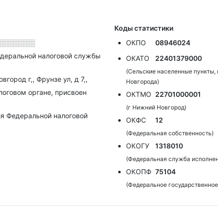
Коды статистики
░░░░░░░░
ОКПО
08946024
деральной налоговой службы
ОКАТО
22401379000
(Сельские населенные пункты, 
город г,, Фрунзе ул, д 7,,
Новгорода)
алоговом органе, присвоен
ОКТМО
22701000001
(г Нижний Новгород)
я Федеральной налоговой
ОКФС
12
(Федеральная собственность)
ОКОГУ
1318010
(Федеральная служба исполнен
ОКОПФ
75104
(Федеральное государственное