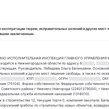
 эксплуатации тюрем, исправительных колоний и других мест 
ывшим заключенным
ОВНО-ИСПОЛНИТЕЛЬНАЯ ИНСПЕКЦИЯ ГЛАВНОГО УПРАВЛЕНИЯ
ится в Нижнегородской области по адресу
6░░░░░, ░░░░░
йствующая.
Руководитель: Лебедева Ольга Евгеньевна.
Основной
ельных колоний и других мест лишения свободы, а также по о
Н
░░░░░░░░░░
,
КПП
░░░░░░░░░
,
ОГРН
░░░░░░░░░░░░░
,
ОКП
ние (75104).
Форма собственности: Федеральная собственность
 Советского района г Нижнего Новгорода (22401379000), г Ниж
Федеральная служба исполнения наказаний (1318010).
ок в строительстве 12, текущие торги 0, компания закупала: Ба
ооружений (работы по строительству новых объектов, возведен