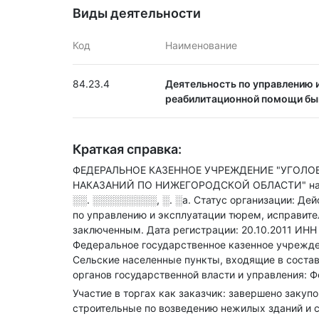
Виды деятельности
Код
Наименование
84.23.4
Деятельность по управлению и
реабилитационной помощи б
Краткая справка:
ФЕДЕРАЛЬНОЕ КАЗЕННОЕ УЧРЕЖДЕНИЕ "УГОЛ
НАКАЗАНИЙ ПО НИЖЕГОРОДСКОЙ ОБЛАСТИ" наход
░░. ░░░░░░░░░, ░. ░а
.
Статус организации: Де
по управлению и эксплуатации тюрем, исправит
заключенным
.
Дата регистрации: 20.10.2011
ИН
Федеральное государственное казенное учрежде
Сельские населенные пункты, входящие в состав
органов государственной власти и управления: 
Участие в торгах как заказчик: завершено закуп
строительные по возведению нежилых зданий и с