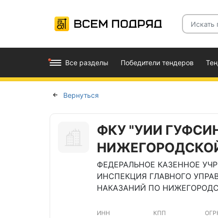
Все разделы
Победители тендеров
Те
Вернуться
ФКУ "УИИ ГУФСИ
НИЖЕГОРОДСКОЙ
ФЕДЕРАЛЬНОЕ КАЗЕННОЕ УЧ
ИНСПЕКЦИЯ ГЛАВНОГО УПРА
НАКАЗАНИЙ ПО НИЖЕГОРОДС
ИНН
КПП
ОГР