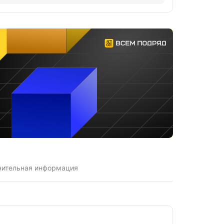
нительная информация