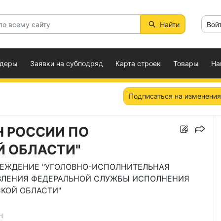
Найти
Вой
ндеры
Заявки на субподряд
Карта строек
Товары
На
Подписаться на изменения
Н РОССИИ ПО
 ОБЛАСТИ"
РЕЖДЕНИЕ "УГОЛОВНО-ИСПОЛНИТЕЛЬНАЯ
ВЛЕНИЯ ФЕДЕРАЛЬНОЙ СЛУЖБЫ ИСПОЛНЕНИЯ
КОЙ ОБЛАСТИ"
Н