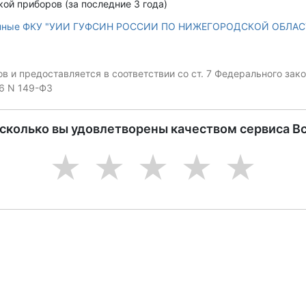
ой приборов (за последние 3 года)
анные ФКУ "УИИ ГУФСИН РОССИИ ПО НИЖЕГОРОДСКОЙ ОБЛАС
 и предоставляется в соответствии со ст. 7 Федерального за
06 N 149-ФЗ
асколько вы удовлетворены качеством сервиса В
1
2
3
4
5