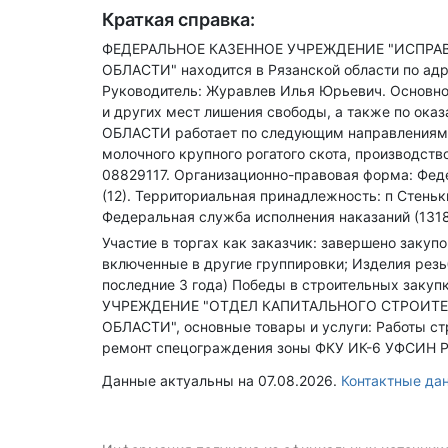
Краткая справка:
ФЕДЕРАЛЬНОЕ КАЗЕННОЕ УЧРЕЖДЕНИЕ "ИСПРА
ОБЛАСТИ" находится в Рязанской области по ад
Руководитель: Журавлев Илья Юрьевич.
Основно
и других мест лишения свободы, а также по ок
ОБЛАСТИ работает по следующим направлениям: 
молочного крупного рогатого скота, производств
08829117.
Организационно-правовая форма: Феде
(12).
Территориальная принадлежность: п Стеньк
Федеральная служба исполнения наказаний (1318
Участие в торгах как заказчик: завершено закуп
включенные в другие группировки; Изделия резьб
последние 3 года)
Победы в строительных закупка
УЧРЕЖДЕНИЕ "ОТДЕЛ КАПИТАЛЬНОГО СТРОИТЕ
ОБЛАСТИ", основные товары и услуги: Работы ст
ремонт спецограждения зоны ФКУ ИК-6 УФСИН Ро
Данные актуальны на 07.08.2026.
Контактные д