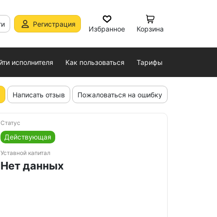
ти
Регистрация
Избранное
Корзина
йти исполнителя
Как пользоваться
Тарифы
Написать отзыв
Пожаловаться на ошибку
Статус
Действующая
Уставной капитал
Нет данных