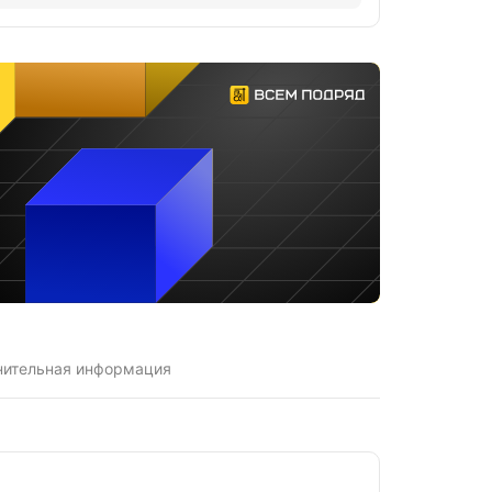
нительная информация