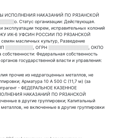
БЫ ИСПОЛНЕНИЯ НАКАЗАНИЙ ПО РЯЗАНСКОЙ
░░░░░░о
.
Статус организации: Действующая.
 и эксплуатации тюрем, исправительных колоний
 ФКУ ИК-6 УФСИН РОССИИ ПО РЯЗАНСКОЙ
 семян масличных культур, Разведение
ПП
░░░░░░░░░
,
ОГРН
░░░░░░░░░░░░░
,
ОКПО
 собственности: Федеральная собственность
органов государственной власти и управления:
делия прочие из недрагоценных металлов, не
ировки; Арматура 10 А 500 С (11,7 м) (за
нтрагент - ФЕДЕРАЛЬНОЕ КАЗЕННОЕ
ПОЛНЕНИЯ НАКАЗАНИЙ ПО РЯЗАНСКОЙ
юченные в другие группировки; Капитальный
металлов, не включенные в другие группировки