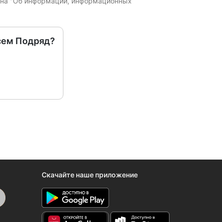
кона "Об информации, информационных
сем Подряд?
Скачайте наше приложение