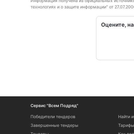
Информация получена из официальных источников
технологиях и о защите информации" от 27.07.20
Оцените, н
Сервис "Всем Подряд"
Победители тендеров
Найти 
Завершенные тендеры
Тариф
Тендеры
Как пол