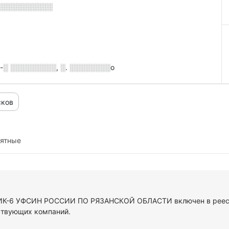
░░░░░░░░░░░
-░ ░░░░░░░░░, ░. ░░░░░░░░о
сков
иятные
У ИК-6 УФСИН РОССИИ ПО РЯЗАНСКОЙ ОБЛАСТИ включен в реес
ствующих компаний.