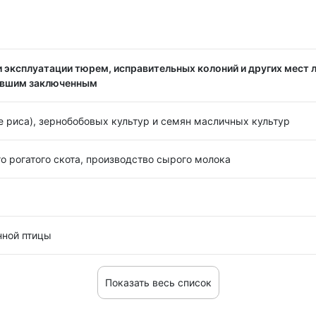
 эксплуатации тюрем, исправительных колоний и других мест 
ывшим заключенным
 риса), зернобобовых культур и семян масличных культур
о рогатого скота, производство сырого молока
нной птицы
Показать весь список