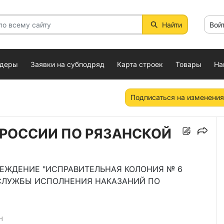
Найти
Вой
ндеры
Заявки на субподряд
Карта строек
Товары
На
Подписаться на изменения
 РОССИИ ПО РЯЗАНСКОЙ
РЕЖДЕНИЕ "ИСПРАВИТЕЛЬНАЯ КОЛОНИЯ № 6
СЛУЖБЫ ИСПОЛНЕНИЯ НАКАЗАНИЙ ПО
Н