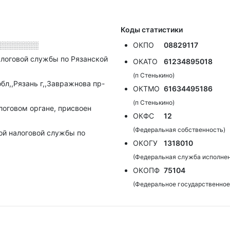
Коды статистики
░░░░░░░░
ОКПО
08829117
логовой службы по Рязанской
ОКАТО
61234895018
(п Стенькино)
бл,,Рязань г,,Завражнова пр-
ОКТМО
61634495186
(п Стенькино)
алоговом органе, присвоен
ОКФС
12
(Федеральная собственность)
ой налоговой службы по
ОКОГУ
1318010
(Федеральная служба исполнен
ОКОПФ
75104
(Федеральное государственное