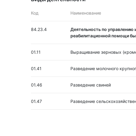
Код
Наименование
84.23.4
Деятельность по управлению и
реабилитационной помощи б
01.11
Выращивание зерновых (кроме
01.41
Разведение молочного крупног
01.46
Разведение свиней
01.47
Разведение сельскохозяйстве