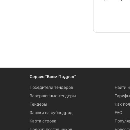
Сервис "Всем Подряд"
Победители тендеров
Найти 
Завершенные тендеры
Тариф
Тендеры
Как пол
Заявки на субподряд
FAQ
Карта строек
Популя
Подбор поставщиков
Новост