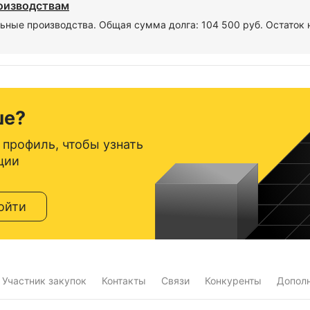
роизводствам
ьные производства. Общая сумма долга: 104 500 руб. Остаток 
ше?
 профиль, чтобы узнать
ции
ойти
Участник закупок
Контакты
Связи
Конкуренты
Допол