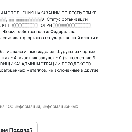
БЫ ИСПОЛНЕНИЯ НАКАЗАНИЙ ПО РЕСПУБЛИКЕ
░░, ░░ ░░░░░░░░░я
.
Статус организации:
,
КПП
░░░░░░░░░
,
ОГРН
░░░░░░░░░░░░░
,
).
Форма собственности: Федеральная
ассификатор органов государственной власти и
кобы и аналогичные изделия; Шурупы из черных
ках - 4, участник закупок - 0 (за последние 3
СТРОЙЩИКА" АДМИНИСТРАЦИИ ГОРОДСКОГО
рагоценных металлов, не включенные в другие
кона "Об информации, информационных
сем Подряд?