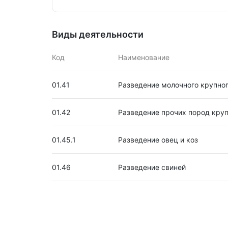
Виды деятельности
Код
Наименование
01.41
Разведение молочного крупног
01.42
Разведение прочих пород круп
01.45.1
Разведение овец и коз
01.46
Разведение свиней