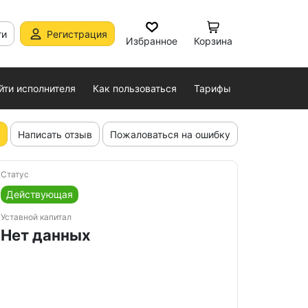
ти
Регистрация
Избранное
Корзина
йти исполнителя
Как пользоваться
Тарифы
Написать отзыв
Пожаловаться на ошибку
Статус
Действующая
Уставной капитал
Нет данных