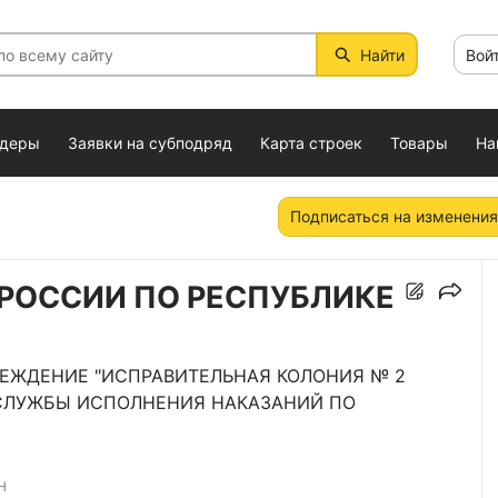
Найти
Вой
ндеры
Заявки на субподряд
Карта строек
Товары
На
Подписаться на изменения
 РОССИИ ПО РЕСПУБЛИКЕ
РЕЖДЕНИЕ "ИСПРАВИТЕЛЬНАЯ КОЛОНИЯ № 2
СЛУЖБЫ ИСПОЛНЕНИЯ НАКАЗАНИЙ ПО
Н