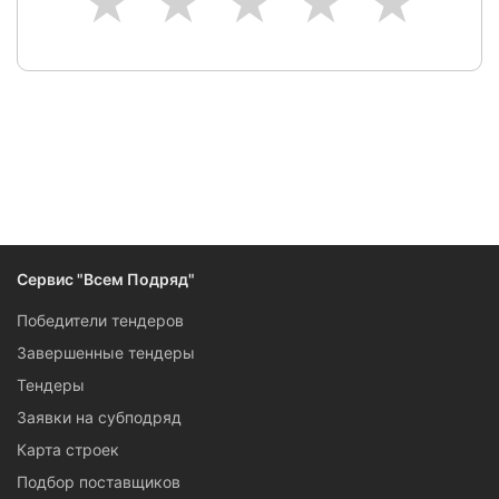
1
2
3
4
5
Сервис "Всем Подряд"
Победители тендеров
Завершенные тендеры
Тендеры
Заявки на субподряд
Карта строек
Подбор поставщиков