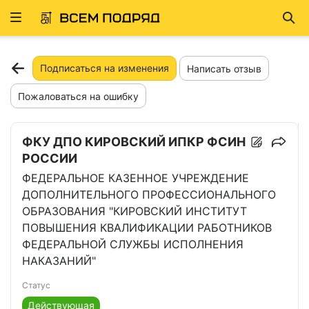
Развернуть
Най
ню
Подписаться на изменения
Написать отзыв
Пожаловаться на ошибку
ФКУ ДПО КИРОВСКИЙ ИПКР ФСИН
РОССИИ
ФЕДЕРАЛЬНОЕ КАЗЕННОЕ УЧРЕЖДЕНИЕ
ДОПОЛНИТЕЛЬНОГО ПРОФЕССИОНАЛЬНОГО
ОБРАЗОВАНИЯ "КИРОВСКИЙ ИНСТИТУТ
ПОВЫШЕНИЯ КВАЛИФИКАЦИИ РАБОТНИКОВ
ФЕДЕРАЛЬНОЙ СЛУЖБЫ ИСПОЛНЕНИЯ
НАКАЗАНИЙ"
Статус
Действующая