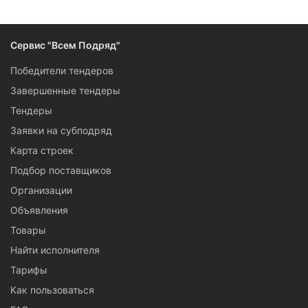
Следите за изменениями и новостями компании
Сервис "Всем Подряд"
Победители тендеров
Завершенные тендеры
Тендеры
Заявки на субподряд
Карта строек
Подбор поставщиков
Организации
Объявления
Товары
Найти исполнителя
Тарифы
Как пользоваться