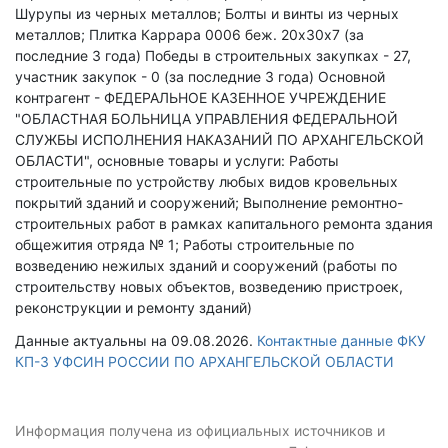
Шурупы из черных металлов; Болты и винты из черных
металлов; Плитка Каррара 0006 беж. 20х30х7 (за
последние 3 года)
Победы в строительных закупках - 27,
участник закупок - 0 (за последние 3 года)
Основной
контрагент - ФЕДЕРАЛЬНОЕ КАЗЕННОЕ УЧРЕЖДЕНИЕ
"ОБЛАСТНАЯ БОЛЬНИЦА УПРАВЛЕНИЯ ФЕДЕРАЛЬНОЙ
СЛУЖБЫ ИСПОЛНЕНИЯ НАКАЗАНИЙ ПО АРХАНГЕЛЬСКОЙ
ОБЛАСТИ", основные товары и услуги: Работы
строительные по устройству любых видов кровельных
покрытий зданий и сооружений; Выполнение ремонтно-
строительных работ в рамках капитального ремонта здания
общежития отряда № 1; Работы строительные по
возведению нежилых зданий и сооружений (работы по
строительству новых объектов, возведению пристроек,
реконструкции и ремонту зданий)
Данные актуальны на 09.08.2026.
Контактные данные ФКУ
КП-3 УФСИН РОССИИ ПО АРХАНГЕЛЬСКОЙ ОБЛАСТИ
Информация получена из официальных источников и