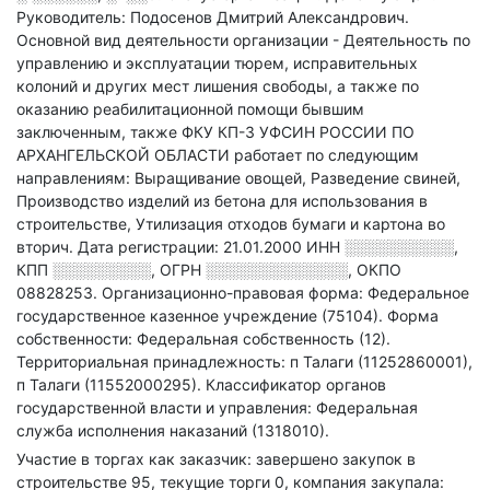
Руководитель: Подосенов Дмитрий Александрович.
Основной вид деятельности организации - Деятельность по
управлению и эксплуатации тюрем, исправительных
колоний и других мест лишения свободы, а также по
оказанию реабилитационной помощи бывшим
заключенным
, также ФКУ КП-3 УФСИН РОССИИ ПО
АРХАНГЕЛЬСКОЙ ОБЛАСТИ работает по следующим
направлениям: Выращивание овощей, Разведение свиней,
Производство изделий из бетона для использования в
строительстве, Утилизация отходов бумаги и картона во
вторич
.
Дата регистрации: 21.01.2000
ИНН
░░░░░░░░░░
,
КПП
░░░░░░░░░
,
ОГРН
░░░░░░░░░░░░░
,
ОКПО
08828253.
Организационно-правовая форма: Федеральное
государственное казенное учреждение (75104).
Форма
собственности: Федеральная собственность (12).
Территориальная принадлежность: п Талаги (11252860001),
п Талаги (11552000295).
Классификатор органов
государственной власти и управления: Федеральная
служба исполнения наказаний (1318010).
Участие в торгах как заказчик: завершено закупок в
строительстве 95, текущие торги 0, компания закупала: