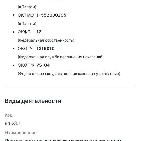
(п Талаги)
ОКТМО
11552000295
(п Талаги)
ОКФС
12
(Федеральная собственность)
ОКОГУ
1318010
(Федеральная служба исполнения наказаний)
ОКОПФ
75104
(Федеральное государственное казенное учреждение)
Виды деятельности
Код
84.23.4
Наименование
Деятельность по управлению и эксплуатации тюрем,