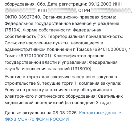
оборудования, Сбо
.
Дата регистрации: 09.12.2003
ИНН
░░░░░░░░░░
,
КПП
░░░░░░░░░
,
ОГРН
░░░░░░░░░░░░░
,
ОКПО 08927340.
Организационно-правовая форма:
Федеральное государственное казенное учреждение
(75104).
Форма собственности: Федеральная
собственность (12).
Территориальная принадлежность:
Сельские населенные пункты, находящиеся в
административном подчинении г Томска (69401000000), г
Томск (69701000001).
Классификатор органов
государственной власти и управления: Федеральная
служба исполнения наказаний (1318010).
Участие в торгах как заказчик: завершено закупок в
строительстве 9, текущие торги 1, компания закупала:
Услуги по ремонту и техническому обслуживанию
электронного и оптического оборудования; Светильник
медицинский передвижной (за последние 3 года)
Данные актуальны на 08.08.2026.
Контактные данные
ФКУЗ МСЧ-70 ФСИН РОССИИ