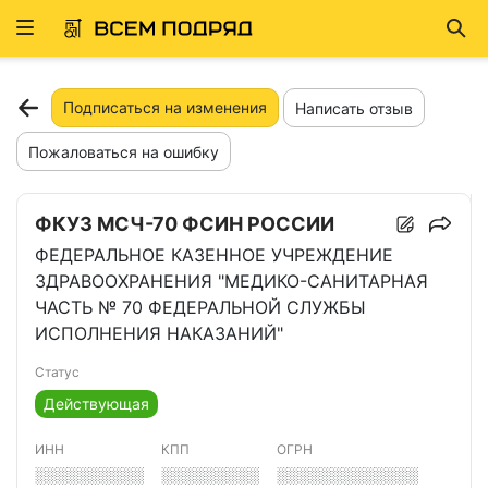
Развернуть
Най
ню
Подписаться на изменения
Написать отзыв
Пожаловаться на ошибку
ФКУЗ МСЧ-70 ФСИН РОССИИ
ФЕДЕРАЛЬНОЕ КАЗЕННОЕ УЧРЕЖДЕНИЕ
ЗДРАВООХРАНЕНИЯ "МЕДИКО-САНИТАРНАЯ
ЧАСТЬ № 70 ФЕДЕРАЛЬНОЙ СЛУЖБЫ
ИСПОЛНЕНИЯ НАКАЗАНИЙ"
Статус
Действующая
ИНН
КПП
ОГРН
░░░░░░░░░░
░░░░░░░░░
░░░░░░░░░░░░░