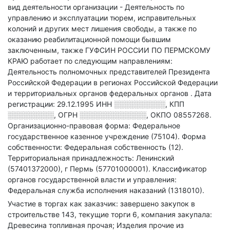
вид деятельности организации - Деятельность по
управлению и эксплуатации тюрем, исправительных
колоний и других мест лишения свободы, а также по
оказанию реабилитационной помощи бывшим
заключенным
, также ГУФСИН РОССИИ ПО ПЕРМСКОМУ
КРАЮ работает по следующим направлениям:
Деятельность полномочных представителей Президента
Российской Федерации в регионах Российской Федерации
и территориальных органов федеральных органов
.
Дата
регистрации: 29.12.1995
ИНН
░░░░░░░░░░
,
КПП
░░░░░░░░░
,
ОГРН
░░░░░░░░░░░░░
,
ОКПО 08557268.
Организационно-правовая форма: Федеральное
государственное казенное учреждение (75104).
Форма
собственности: Федеральная собственность (12).
Территориальная принадлежность: Ленинский
(57401372000), г Пермь (57701000001).
Классификатор
органов государственной власти и управления:
Федеральная служба исполнения наказаний (1318010).
Участие в торгах как заказчик: завершено закупок в
строительстве 143, текущие торги 6, компания закупала:
Древесина топливная прочая; Изделия прочие из