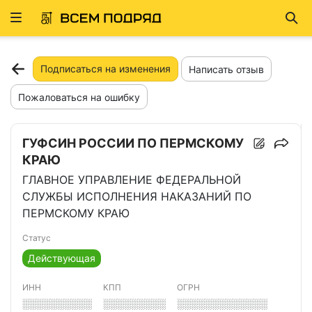
Развернуть
Най
ню
Подписаться на изменения
Написать отзыв
Пожаловаться на ошибку
ГУФСИН РОССИИ ПО ПЕРМСКОМУ
КРАЮ
ГЛАВНОЕ УПРАВЛЕНИЕ ФЕДЕРАЛЬНОЙ
СЛУЖБЫ ИСПОЛНЕНИЯ НАКАЗАНИЙ ПО
ПЕРМСКОМУ КРАЮ
Статус
Действующая
ИНН
КПП
ОГРН
░░░░░░░░░░
░░░░░░░░░
░░░░░░░░░░░░░