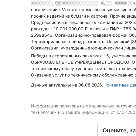
░░░░░░░, ░░ ░░░░░░░░░░░░, ░. ░░, ░░░░ ░░
организации - Монтаж промышленных машин и о
прочих изделий из бумаги и картона, Прочие вид
Среднесписочная численность компании за 2025
расходы - 10 001 000,00 ₽,
взносы в ПФР - 785 9
25998643.
Организационно-правовая форма: Общ
Территориальная принадлежность: Ленинский (8
Организации, учрежденные юридическими лицам
Победы в строительных закупках - 5, участник за
ОБРАЗОВАТЕЛЬНОЕ УЧРЕЖДЕНИЕ ГОРОДСКОГО ОК
техническому обслуживанию комплекса техничес
Оказание услуг по техническому обслуживанию 
Данные актуальны на 06.08.2026.
Контактные д
Информация получена из официальных источников
технологиях и о защите информации" от 27.07.20
Оцените, н