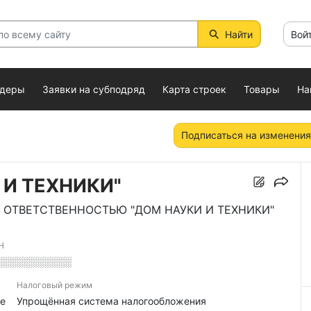
Найти
Вой
ндеры
Заявки на субподряд
Карта строек
Товары
На
Подписаться на изменения
 И ТЕХНИКИ"
 ОТВЕТСТВЕННОСТЬЮ "ДОМ НАУКИ И ТЕХНИКИ"
Н
░░░░░░░░░░░
Налоговый режим
е
Упрощённая система налогообложения