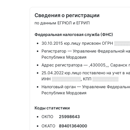
Сведения о регистрации
по данным ЕГРЮЛ и ЕГРИП
Федеральная налоговая служба (ФНС)
30.10.2015 юр.лицу присвоен ОГРН
░░░░░
Регистратор — Управление Федеральной н
Республике Мордовия
Адрес регистратора — ,430005,,, Саранск г,,
25.04.2022 юр.лицо поставлено на учет в н
ИНН
░░░░░░░░░░,
КПП
░░░░░░░░░
Налоговый орган — Управление Федеральн
Республике Мордовия
Коды статистики
ОКПО
25998643
ОКАТО
89401364000