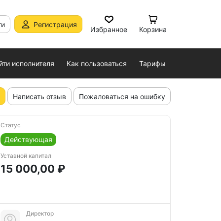
ти
Регистрация
Избранное
Корзина
йти исполнителя
Как пользоваться
Тарифы
Написать отзыв
Пожаловаться на ошибку
Статус
Действующая
Уставной капитал
15 000,00 ₽
Директор