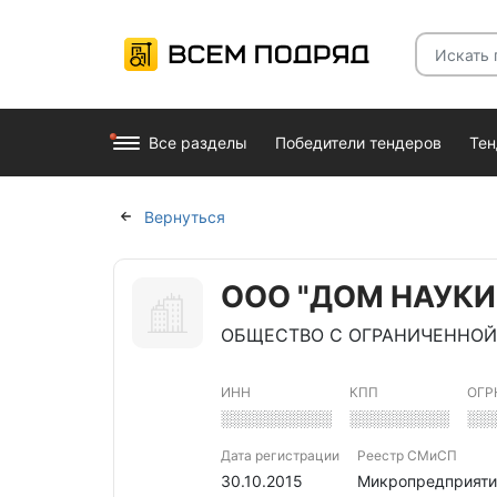
Все разделы
Победители тендеров
Те
Вернуться
ООО "ДОМ НАУКИ
ОБЩЕСТВО С ОГРАНИЧЕННОЙ
ИНН
КПП
ОГР
░░░░░░░░░░
░░░░░░░░░
░░
Дата регистрации
Реестр СМиСП
30.10.2015
Микропредприяти