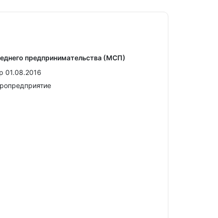
реднего предпринимательства (МСП)
р 01.08.2016
кропредприятие