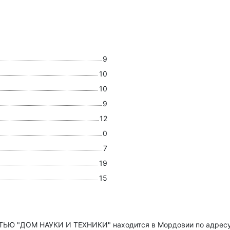
9
10
10
9
12
0
7
19
15
 "ДОМ НАУКИ И ТЕХНИКИ" находится в Мордовии по адрес