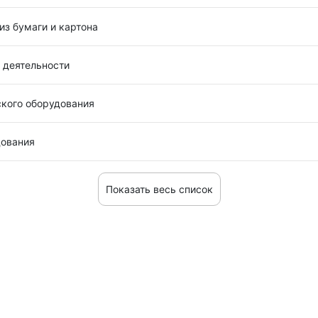
из бумаги и картона
 деятельности
ского оборудования
дования
Показать весь список