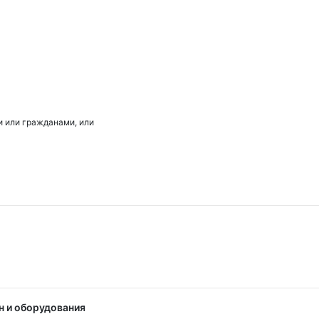
 или гражданами, или
 и оборудования