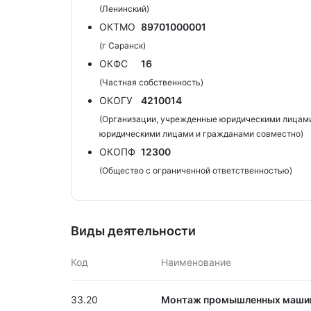
(Ленинский)
ОКТМО
89701000001
(г Саранск)
ОКФС
16
(Частная собственность)
ОКОГУ
4210014
(Организации, учрежденные юридическими лицами
юридическими лицами и гражданами совместно)
ОКОПФ
12300
(Общество с ограниченной ответственностью)
Виды деятельности
Код
Наименование
33.20
Монтаж промышленных машин