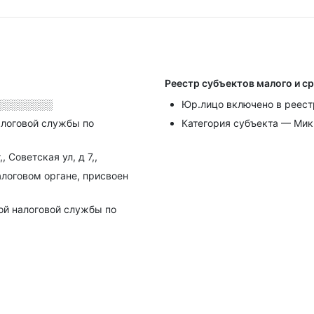
Реестр субъектов малого и с
░░░░░░░░
Юр.лицо включено в реест
алоговой службы по
Категория субъекта — Ми
 Советская ул, д 7,,
алоговом органе, присвоен
ой налоговой службы по