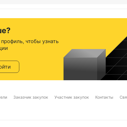
ше?
 профиль, чтобы узнать
ции
ойти
тели
Заказчик закупок
Участник закупок
Контакты
Свя