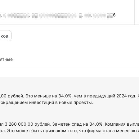
 ░ ░░░░░░░, ░░ ░░░░░░░░░░░░, ░. ░░, ░░░░ ░░6
сков
иятные
0,00 рублей. Это меньше на 34.0%, чем в предыдущий 2024 год.
сокращением инвестиций в новые проекты.
ил 3 280 000,00 рублей. Заметен спад на 34.0%. Компания выпл
л. Это может быть признаком того, что фирма стала менее акт