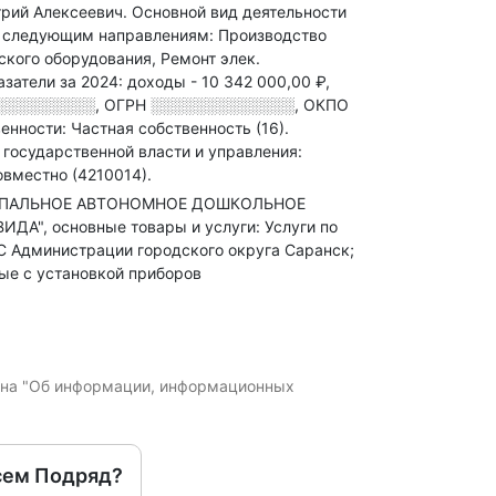
трий Алексеевич.
Основной вид деятельности
 следующим направлениям: Производство
ского оборудования, Ремонт элек
.
затели за 2024:
доходы - 10 342 000,00 ₽,
░░░░░░░░░
,
ОГРН
░░░░░░░░░░░░░
,
ОКПО
нности: Частная собственность (16).
 государственной власти и управления:
вместно (4210014).
ИЦИПАЛЬНОЕ АВТОНОМНОЕ ДОШКОЛЬНОЕ
 основные товары и услуги: Услуги по
С Администрации городского округа Саранск;
ые с установкой приборов
кона "Об информации, информационных
сем Подряд?