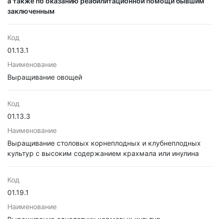
а также по оказанию реабилитационной помощи бывшим
заключенным
Код
01.13.1
Наименование
Выращивание овощей
Код
01.13.3
Наименование
Выращивание столовых корнеплодных и клубнеплодных
культур с высоким содержанием крахмала или инулина
Код
01.19.1
Наименование