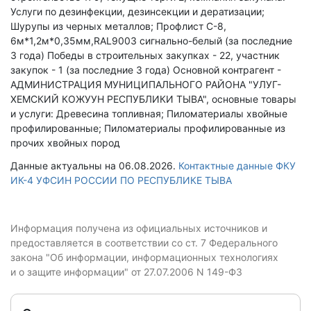
Услуги по дезинфекции, дезинсекции и дератизации;
Шурупы из черных металлов; Профлист С-8,
6м*1,2м*0,35мм,RAL9003 сигнально-белый (за последние
3 года)
Победы в строительных закупках - 22, участник
закупок - 1 (за последние 3 года)
Основной контрагент -
АДМИНИСТРАЦИЯ МУНИЦИПАЛЬНОГО РАЙОНА "УЛУГ-
ХЕМСКИЙ КОЖУУН РЕСПУБЛИКИ ТЫВА", основные товары
и услуги: Древесина топливная; Пиломатериалы хвойные
профилированные; Пиломатериалы профилированные из
прочих хвойных пород
Данные актуальны на 06.08.2026.
Контактные данные ФКУ
ИК-4 УФСИН РОССИИ ПО РЕСПУБЛИКЕ ТЫВА
Информация получена из официальных источников и
предоставляется в соответствии со ст. 7 Федерального
закона "Об информации, информационных технологиях
и о защите информации" от 27.07.2006 N 149-ФЗ