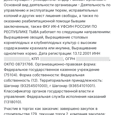
Основной вид деятельности организации - Деятельность по
управлению и эксплуатации тюрем, исправительных
колоний и других мест лишения свободы, а также по
оказанию реабилитационной помощи бывшим
заключенным
, также ФКУ ИК-4 УФСИН РОССИИ ПО
РЕСПУБЛИКЕ ТЫВА работает по следующим направлениям:
Выращивание овощей, Выращивание столовых
корнеплодных и клубнеплодных культур с высоким
содержанием крахмала или инулина, Выращивание
однолетних кормо
.
Дата регистрации: 13.12.2001
ИНН
░░░░░░░░░░
,
КПП
░░░░░░░░░
,
ОГРН
░░░░░░░░░░░░░
,
ОКПО 08731766.
Организационно-правовая форма:
Федеральное государственное казенное учреждение
(75104).
Форма собственности: Федеральная
собственность (12).
Территориальная принадлежность:
Шагонар (93254501000), г Шагонар (93654101001).
Классификатор органов государственной власти и
управления: Федеральная служба исполнения наказаний
(1318010).
Участие в торгах как заказчик: завершено закупок в
строительстве 179, текущие торги 2, компания закупала: