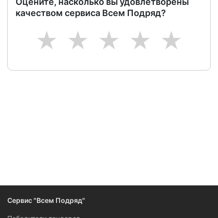
Оцените, насколько вы удовлетворены
качеством сервиса Всем Подряд?
1
2
3
4
5
Следите за изменениями и новостями компании
Сервис "Всем Подряд"