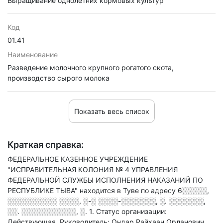
Выращивание однолетних кормовых культур
Код
01.41
Наименование
Разведение молочного крупного рогатого скота,
производство сырого молока
Показать весь список
Краткая справка:
ФЕДЕРАЛЬНОЕ КАЗЕННОЕ УЧРЕЖДЕНИЕ
"ИСПРАВИТЕЛЬНАЯ КОЛОНИЯ № 4 УПРАВЛЕНИЯ
ФЕДЕРАЛЬНОЙ СЛУЖБЫ ИСПОЛНЕНИЯ НАКАЗАНИЙ ПО
РЕСПУБЛИКЕ ТЫВА" находится в Туве по адресу
6░░░░░,
░░░░░░░░░░ ░░░░, ░-░ ░░░░-░░░░░░░, ░. ░░░░░░░,
░░. ░░░░░░░░░░░, ░. 1
.
Статус организации:
Действующая.
Руководитель: Ондар Райхаан Орланович.