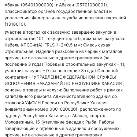
Абакан (95401000000), г Абакан (95701000001).
Классификатор органов государственной власти и
управления: Федеральная служба исполнения наказаний
(1318010).
Участие в торгах как заказчик: завершено закупок в
строительстве 101, текущие торги 0, компания закупала:
Кабель КПСЭнг(А)-FRLS 1x2x0,5 мм; Смесь сухая
строительная; Изделия резьбовые из черных металлов
прочие, не включенные в другие группировки (за
последние 3 года)
Победы в строительных закупках - 11,
участник закупок - 0 (за последние 3 года)
Основной
контрагент - "УПРАВЛЕНИЕ ФЕДЕРАЛЬНОЙ СЛУЖБЫ
ИСПОЛНЕНИЯ НАКАЗАНИЙ ПО РЕСПУБЛИКЕ ХАКАСИЯ",
основные товары и услуги: Выполнение работ в рамках
капитального ремонта Административного здания со
столовой УФСИН России по Республике Хакасия
(инвентарный номер 0001020020), расположенного по
адресу: Республика Хакасия, г. Абакан, квартал
Молодежный, 15 (утепление фасада); Рыба; Работы
завершающие и отделочные в зданиях и сооружениях,
прочие, не включенные в другие группировки