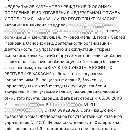
ФЕДЕРАЛЬНОЕ КАЗЕННОЕ УЧРЕЖДЕНИЕ "КОЛОНИЯ-
ПОСЕЛЕНИЕ № 30 УПРАВЛЕНИЯ ФЕДЕРАЛЬНОЙ СЛУЖБЫ
ИСПОЛНЕНИЯ НАКАЗАНИЙ ПО РЕСПУБЛИКЕ ХАКАСИЯ"
находится в Хакасии по адресу
6░░░░░, ░░░░░░░░░░
░░░░░░░, ░. ░░░░░░, ░░-░ ░░░░░░░░░░, ░. ░1
.
Статус
организации: Действующая.
Руководитель: Шатохин Сергей
Иванович.
Основной вид деятельности организации -
Деятельность по управлению и эксплуатации тюрем,
исправительных колоний и других мест лишения свободы,
а также по оказанию реабилитационной помощи бывшим
заключенным
, также ФКУ КП-30 УФСИН РОССИИ ПО
РЕСПУБЛИКЕ ХАКАСИЯ работает по следующим
направлениям: Выращивание овощей, бахчевых,
корнеплодных и клубнеплодных культур, грибов и
трюфелей, Выращивание овощей, Выращивание овощей
открытого грунта, Выращи
.
Дата регистрации: 05.06.2003
ИНН
░░░░░░░░░░
,
КПП
░░░░░░░░░
,
ОГРН
░░░░░░░░░░░░░
,
ОКПО 08928090.
Организационно-
правовая форма: Федеральное государственное казенное
учреждение (75104).
Форма собственности: Федеральная
собственность (12).
Территориальная принадлежность: