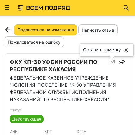
Развернуть
Най
ню
Подписаться на изменения
Написать отзыв
Пожаловаться на ошибку
Оставить заметку
ФКУ КП-30 УФСИН РОССИИ ПО
РЕСПУБЛИКЕ ХАКАСИЯ
ФЕДЕРАЛЬНОЕ КАЗЕННОЕ УЧРЕЖДЕНИЕ
"КОЛОНИЯ-ПОСЕЛЕНИЕ № 30 УПРАВЛЕНИЯ
ФЕДЕРАЛЬНОЙ СЛУЖБЫ ИСПОЛНЕНИЯ
НАКАЗАНИЙ ПО РЕСПУБЛИКЕ ХАКАСИЯ"
Статус
Действующая
ИНН
КПП
ОГРН