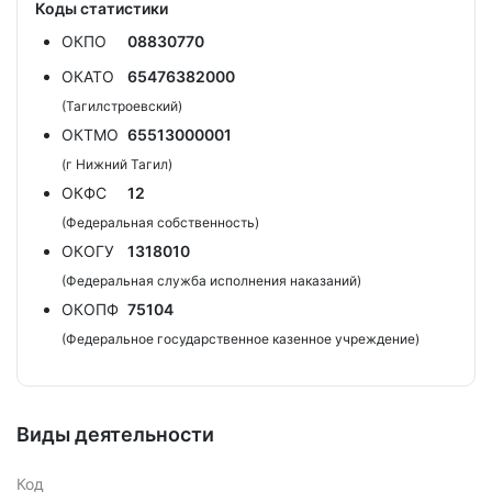
Коды статистики
ОКПО
08830770
ОКАТО
65476382000
(Тагилстроевский)
ОКТМО
65513000001
(г Нижний Тагил)
ОКФС
12
(Федеральная собственность)
ОКОГУ
1318010
(Федеральная служба исполнения наказаний)
ОКОПФ
75104
(Федеральное государственное казенное учреждение)
Виды деятельности
Код