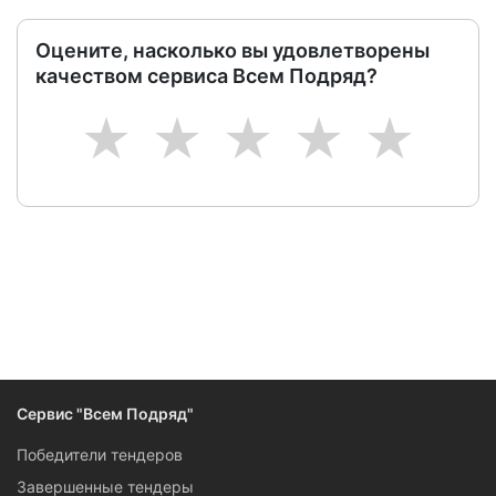
Оцените, насколько вы удовлетворены
качеством сервиса Всем Подряд?
1
2
3
4
5
Сервис "Всем Подряд"
Победители тендеров
Завершенные тендеры