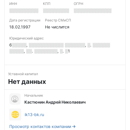
ИНН
КПП
ОГРН
░░░░░░░░░░
░░░░░░░░░
░░░░░░░░░░░░░
Дата регистрации
Реестр СМиСП
18.02.1997
Не числится
Юридический адрес
6░░░░░, ░░░░░░░░░░░░ ░░░░░░░, ░. ░░░░░░
░░░░░, ░░. ░░░░░░░░, ░. ░1
Уставной капитал
Нет данных
Начальник
Кастюнин Андрей Николаевич
ik13-bk.ru
Просмотр контактов компании