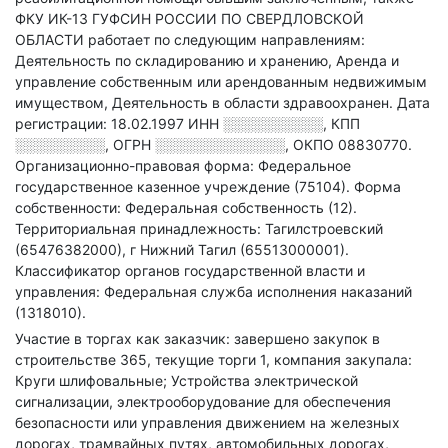
ФКУ ИК-13 ГУФСИН РОССИИ ПО СВЕРДЛОВСКОЙ
ОБЛАСТИ работает по следующим направлениям:
Деятельность по складированию и хранению, Аренда и
управление собственным или арендованным недвижимым
имуществом, Деятельность в области здравоохранен
.
Дата
регистрации: 18.02.1997
ИНН
░░░░░░░░░░
,
КПП
░░░░░░░░░
,
ОГРН
░░░░░░░░░░░░░
,
ОКПО 08830770.
Организационно-правовая форма: Федеральное
государственное казенное учреждение (75104).
Форма
собственности: Федеральная собственность (12).
Территориальная принадлежность: Тагилстроевский
(65476382000), г Нижний Тагил (65513000001).
Классификатор органов государственной власти и
управления: Федеральная служба исполнения наказаний
(1318010).
Участие в торгах как заказчик: завершено закупок в
строительстве 365, текущие торги 1, компания закупала:
Круги шлифовальные; Устройства электрической
сигнализации, электрооборудование для обеспечения
безопасности или управления движением на железных
дорогах, трамвайных путях, автомобильных дорогах,