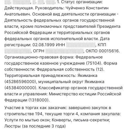
░░. ░░░░░░, ░. ░░, ░░░. 1
.
Статус организации:
Действующая.
Руководитель: Чуйченко Константин
Анатольевич.
Основной вид деятельности организации -
Деятельность федеральных органов государственной
власти, кроме полномочных представителей Президента
Российской Федерации и территориальных органов
федеральных органов исполнительной власти
.
Дата
регистрации: 02.08.1999
ИНН
░░░░░░░░░░
,
КПП
░░░░░░░░░
,
ОГРН
░░░░░░░░░░░░░
,
ОКПО 00015616.
Организационно-правовая форма: Федеральное
государственное казенное учреждение (75104).
Форма
собственности: Федеральная собственность (12).
Территориальная принадлежность: Якиманка
(45286596000), муниципальный округ Якиманка
(45384000000).
Классификатор органов государственной
власти и управления: Министерство юстиции Российской
Федерации (1318000).
Участие в торгах как заказчик: завершено закупок в
строительстве 194, текущие торги 4, компания закупала:
Услуги по мытью окон; Конверты, письма-секретки;
Люстры (за последние 3 года)