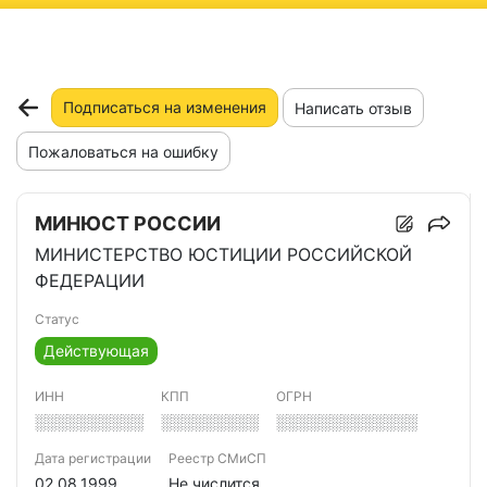
ню
Подписаться на изменения
Написать отзыв
Пожаловаться на ошибку
МИНЮСТ РОССИИ
МИНИСТЕРСТВО ЮСТИЦИИ РОССИЙСКОЙ
ФЕДЕРАЦИИ
Статус
Действующая
ИНН
КПП
ОГРН
░░░░░░░░░░
░░░░░░░░░
░░░░░░░░░░░░░
Дата регистрации
Реестр СМиСП
02.08.1999
Не числится