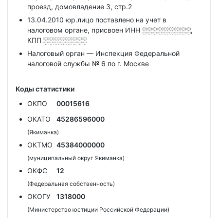
проезд, домовладение 3, стр.2
13.04.2010 юр.лицо поставлено на учет в
налоговом органе, присвоен ИНН
░░░░░░░░░░,
КПП
░░░░░░░░░
Налоговый орган — Инспекция Федеральной
налоговой службы № 6 по г. Москве
Коды статистики
ОКПО
00015616
ОКАТО
45286596000
(Якиманка)
ОКТМО
45384000000
(муниципальный округ Якиманка)
ОКФС
12
(Федеральная собственность)
ОКОГУ
1318000
(Министерство юстиции Российской Федерации)