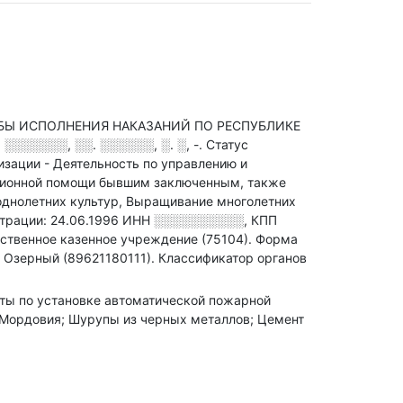
ЖБЫ ИСПОЛНЕНИЯ НАКАЗАНИЙ ПО РЕСПУБЛИКЕ
░░░░░░, ░░. ░░░░░░, ░. ░, -
.
Статус
изации - Деятельность по управлению и
тационной помощи бывшим заключенным
, также
нолетних культур, Выращивание многолетних
трации: 24.06.1996
ИНН
░░░░░░░░░░
,
КПП
ственное казенное учреждение (75104).
Форма
 Озерный (89621180111).
Классификатор органов
боты по установке автоматической пожарной
 Мордовия; Шурупы из черных металлов; Цемент