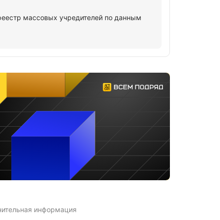
еестр массовых учредителей по данным
нительная информация