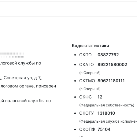
Коды статистики
░░░░░░░░
ОКПО
08827762
алоговой службы по
ОКАТО
89221580002
(п Озерный)
 Советская ул, д 7,,
ОКТМО
89621180111
алоговом органе, присвоен
(п Озерный)
ОКФС
12
ой налоговой службы по
(Федеральная собственность)
ОКОГУ
1318010
(Федеральная служба исполнен
ОКОПФ
75104