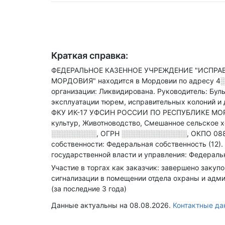
Краткая справка:
ФЕДЕРАЛЬНОЕ КАЗЕННОЕ УЧРЕЖДЕНИЕ "ИСПРА
МОРДОВИЯ" находится в Мордовии по адресу
4░
организации: Ликвидирована.
Руководитель: Бул
эксплуатации тюрем, исправительных колоний и
ФКУ ИК-17 УФСИН РОССИИ ПО РЕСПУБЛИКЕ МОРДО
культур, Животноводство, Смешанное сельское х
░░░░░░░░░
,
ОГРН
░░░░░░░░░░░░░
,
ОКПО 08
собственности: Федеральная собственность (12).
государственной власти и управления: Федераль
Участие в торгах как заказчик: завершено закуп
сигнализации в помещении отдела охраны и адм
(за последние 3 года)
Данные актуальны на 08.08.2026.
Контактные д