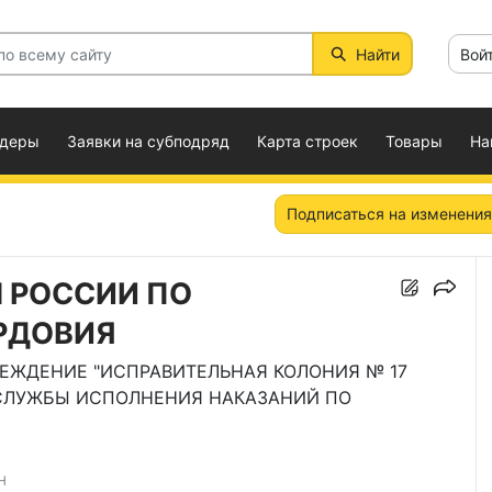
Найти
Вой
ндеры
Заявки на субподряд
Карта строек
Товары
На
Подписаться на изменения
Н РОССИИ ПО
РДОВИЯ
ЕЖДЕНИЕ "ИСПРАВИТЕЛЬНАЯ КОЛОНИЯ № 17
СЛУЖБЫ ИСПОЛНЕНИЯ НАКАЗАНИЙ ПО
Н