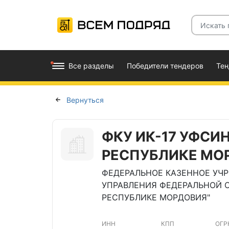
Все разделы
Победители тендеров
Те
Вернуться
ФКУ ИК-17 УФСИ
РЕСПУБЛИКЕ МО
ФЕДЕРАЛЬНОЕ КАЗЕННОЕ УЧР
УПРАВЛЕНИЯ ФЕДЕРАЛЬНОЙ 
РЕСПУБЛИКЕ МОРДОВИЯ"
ИНН
КПП
ОГР