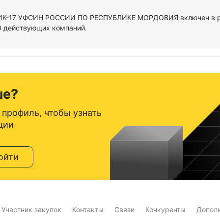
У ИК-17 УФСИН РОССИИ ПО РЕСПУБЛИКЕ МОРДОВИЯ включен в р
0 действующих компаний.
ше?
 профиль, чтобы узнать
ции
ойти
Участник закупок
Контакты
Связи
Конкуренты
Допол