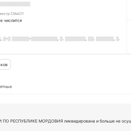
░░░░░░░░░░░
еестр СМиСП
е числится
░-░ ░░░░░░-░░░░░░░░░, ░. ░░░░░░░, ░░. ░░░░░░, ░.
сков
иятные
 ПО РЕСПУБЛИКЕ МОРДОВИЯ ликвидирована и больше не осуще