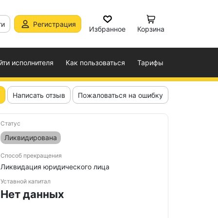
ти
Регистрация
Избранное
Корзина
йти исполнителя
Как пользоваться
Тарифы
Написать отзыв
Пожаловаться на ошибку
Статус
Ликвидирована
Способ прекращения
Ликвидация юридического лица
Уставной капитал
Нет данных