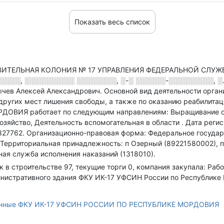
Показать весь список
ВИТЕЛЬНАЯ КОЛОНИЯ № 17 УПРАВЛЕНИЯ ФЕДЕРАЛЬНОЙ СЛУ
░░░░, ░░░░░░░░░░ ░░░░░░░░, ░-░ ░░░░░░-░░░░░░░░░, ░. ░
ычев Алексей Александрович.
Основной вид деятельности орган
 других мест лишения свободы, а также по оказанию реабили
ВИЯ работает по следующим направлениям: Выращивание од
озяйство, Деятельность вспомогательная в области
.
Дата регис
827762.
Организационно-правовая форма: Федеральное государ
Территориальная принадлежность: п Озерный (89221580002), п
ная служба исполнения наказаний (1318010).
ок в строительстве 97, текущие торги 0, компания закупала: Ра
инистративного здания ФКУ ИК-17 УФСИН России по Республике
анные ФКУ ИК-17 УФСИН РОССИИ ПО РЕСПУБЛИКЕ МОРДОВИЯ