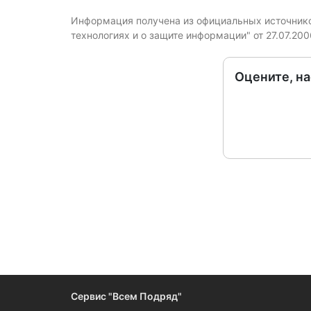
Информация получена из официальных источников
технологиях и о защите информации" от 27.07.20
Оцените, н
Следите за измен
Сервис "Всем Подряд"