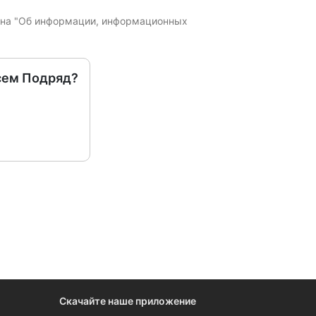
кона "Об информации, информационных
сем Подряд?
Скачайте наше приложение