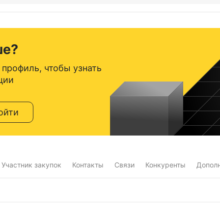
ше?
 профиль, чтобы узнать
ции
ойти
Участник закупок
Контакты
Связи
Конкуренты
Допол