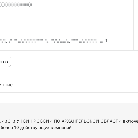
░░░░░░░░░░░
, ░-░ ░░░░░░░░, ░. ░░░░░░, ░░ ░░░░░░, ░. 1
сков
иятные
У СИЗО-3 УФСИН РОССИИ ПО АРХАНГЕЛЬСКОЙ ОБЛАСТИ включен 
 более 10 действующих компаний.