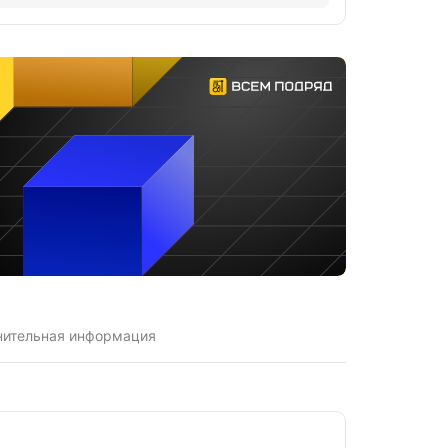
нительная информация