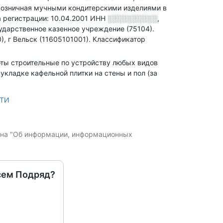
зничная мучными кондитерскими изделиями в
 регистрации: 10.04.2001
ИНН
░░░░░░░░░░
,
дарственное казенное учреждение (75104).
, г Вельск (11605101001).
Классификатор
боты строительные по устройству любых видов
кладке кафельной плитки на стены и пол (за
СТИ
кона "Об информации, информационных
сем Подряд?