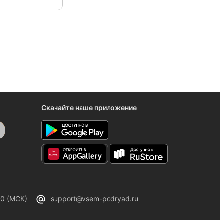
Скачайте наше приложение
00 (МСК)
support@vsem-podryad.ru