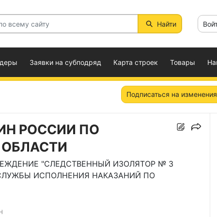
Найти
Вой
ндеры
Заявки на субподряд
Карта строек
Товары
На
Подписаться на изменения
ИН РОССИИ ПО
 ОБЛАСТИ
РЕЖДЕНИЕ "СЛЕДСТВЕННЫЙ ИЗОЛЯТОР № 3
СЛУЖБЫ ИСПОЛНЕНИЯ НАКАЗАНИЙ ПО
Н