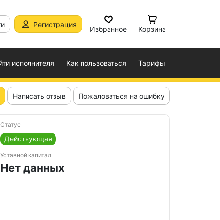
ти
Регистрация
Избранное
Корзина
йти исполнителя
Как пользоваться
Тарифы
Написать отзыв
Пожаловаться на ошибку
Статус
Действующая
Уставной капитал
Нет данных