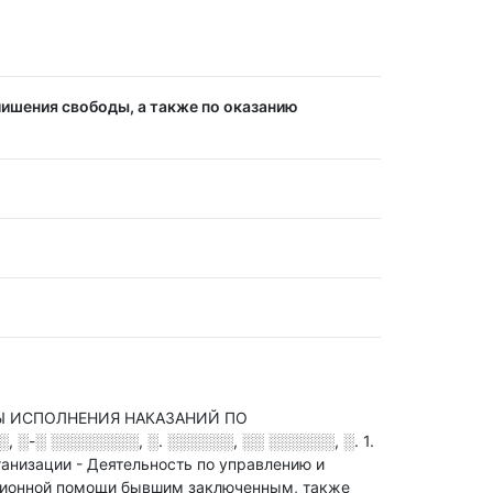
лишения свободы, а также по оказанию
Ы ИСПОЛНЕНИЯ НАКАЗАНИЙ ПО
░-░ ░░░░░░░░, ░. ░░░░░░, ░░ ░░░░░░, ░. 1
.
анизации - Деятельность по управлению и
тационной помощи бывшим заключенным
, также