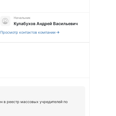
Начальник
Кулабухов Андрей Васильевич
Просмотр контактов компании
в реестр массовых учредителей по