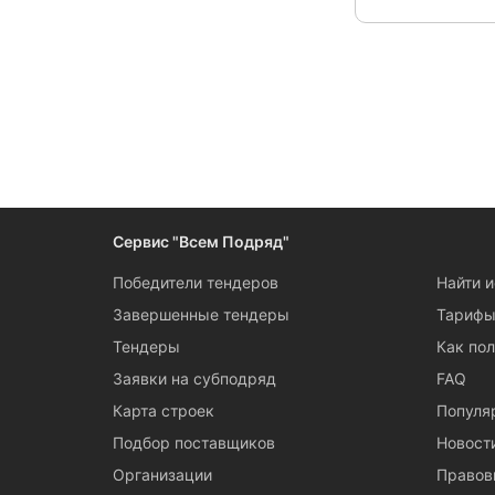
Следите за измен
Сервис "Всем Подряд"
Победители тендеров
Найти 
Завершенные тендеры
Тариф
Тендеры
Как пол
Заявки на субподряд
FAQ
Карта строек
Популя
Подбор поставщиков
Новост
Организации
Правов