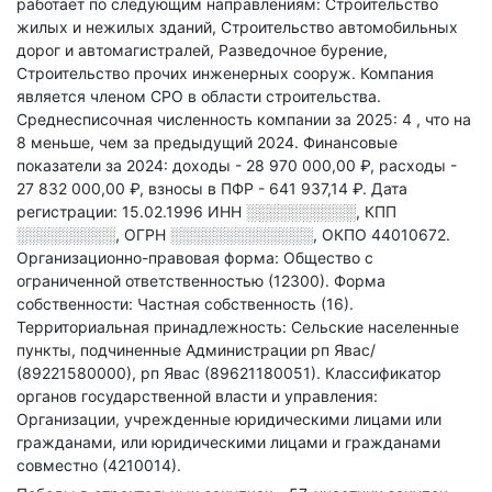
работает по следующим направлениям: Строительство
жилых и нежилых зданий, Строительство автомобильных
дорог и автомагистралей, Разведочное бурение,
Строительство прочих инженерных сооруж
.
Компания
является членом СРО в области
строительства.
Среднесписочная численность компании за 2025: 4
, что на
8 меньше, чем за предыдущий 2024.
Финансовые
показатели за 2024:
доходы - 28 970 000,00 ₽,
расходы -
27 832 000,00 ₽,
взносы в ПФР - 641 937,14 ₽.
Дата
регистрации: 15.02.1996
ИНН
░░░░░░░░░░
,
КПП
░░░░░░░░░
,
ОГРН
░░░░░░░░░░░░░
,
ОКПО 44010672.
Организационно-правовая форма: Общество с
ограниченной ответственностью (12300).
Форма
собственности: Частная собственность (16).
Территориальная принадлежность: Сельские населенные
пункты, подчиненные Администрации рп Явас/
(89221580000), рп Явас (89621180051).
Классификатор
органов государственной власти и управления:
Организации, учрежденные юридическими лицами или
гражданами, или юридическими лицами и гражданами
совместно (4210014).