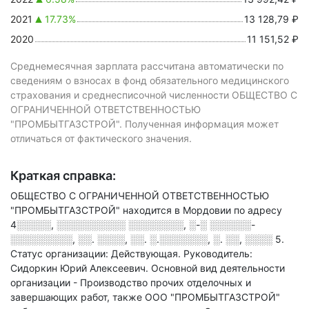
2021
17.73%
13 128,79 ₽
2020
11 151,52 ₽
Среднемесячная зарплата рассчитана автоматически по
сведениям о взносах в фонд обязательного медицинского
страхования и среднесписочной численности ОБЩЕСТВО С
ОГРАНИЧЕННОЙ ОТВЕТСТВЕННОСТЬЮ
"ПРОМБЫТГАЗСТРОЙ". Полученная информация может
отличаться от фактического значения.
Краткая справка:
ОБЩЕСТВО С ОГРАНИЧЕННОЙ ОТВЕТСТВЕННОСТЬЮ
"ПРОМБЫТГАЗСТРОЙ" находится в Мордовии по адресу
4░░░░░, ░░░░░░░░░░ ░░░░░░░░, ░-░ ░░░░░░-
░░░░░░░░░, ░░. ░░░░, ░░. ░.░░░░░░░, ░. ░░, ░░░░ 5
.
Статус организации: Действующая.
Руководитель:
Сидоркин Юрий Алексеевич.
Основной вид деятельности
организации - Производство прочих отделочных и
завершающих работ
, также ООО "ПРОМБЫТГАЗСТРОЙ"