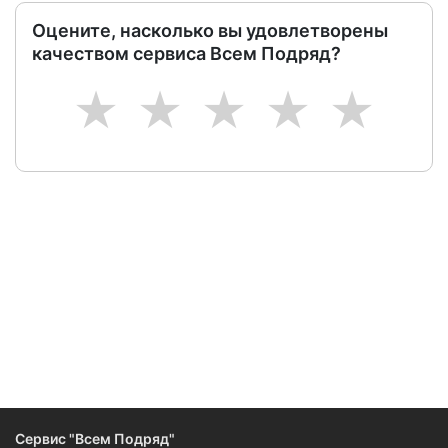
Оцените, насколько вы удовлетворены
качеством сервиса Всем Подряд?
1
2
3
4
5
Следите за изменениями и новостями компании
Сервис "Всем Подряд"