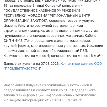
Победы в строительных закупках - 57, участник закупок -
19 (за последние 3 года)
Основной контрагент -
ГОСУДАРСТВЕННОЕ КАЗЕННОЕ УЧРЕЖДЕНИЕ
РЕСПУБЛИКИ МОРДОВИЯ "РЕГИОНАЛЬНЫЙ ЦЕНТР
ОРГАНИЗАЦИИ ЗАКУПОК", основные товары и услуги:
Цемент; Услуги по розничной торговле прочими
строительными материалами, не включенными в другие
группировки, в специализированных магазинах; Кабель
СИП 4 4*16 (Токопроводящие жилы - алюминиевые,
круглой формы, многопроволочные уплотненные. Изоляция
- термопластичный светостабилизированный ПВД.
Количество жил не менее 4; сечение жил не менее 16 мм².)
Данные актуальны на 07.08.2026.
Контактные данные ООО
"ПРОМБЫТГАЗСТРОЙ"
Информация получена из официальных источников и
предоставляется в соответствии со ст. 7 Федерального
закона "Об информации, информационных технологиях
и о защите информации" от 27.07.2006 N 149-ФЗ