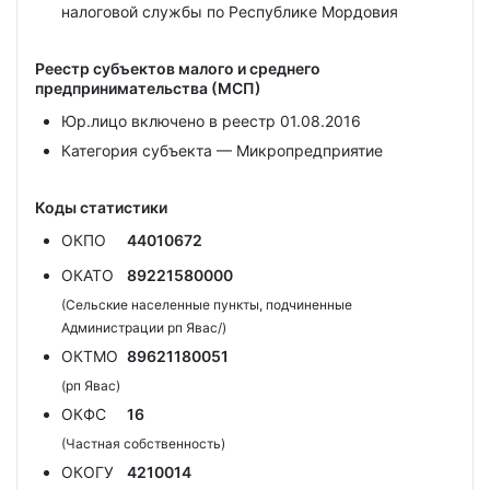
налоговой службы по Республике Мордовия
Реестр субъектов малого и среднего
предпринимательства (МСП)
Юр.лицо включено в реестр 01.08.2016
Категория субъекта — Микропредприятие
Коды статистики
ОКПО
44010672
ОКАТО
89221580000
(Сельские населенные пункты, подчиненные
Администрации рп Явас/)
ОКТМО
89621180051
(рп Явас)
ОКФС
16
(Частная собственность)
ОКОГУ
4210014