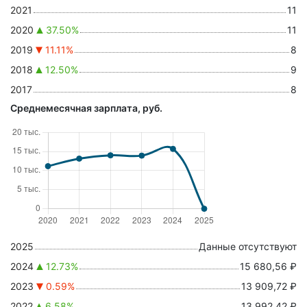
2021
11
2020
37.50%
11
2019
11.11%
8
2018
12.50%
9
2017
8
Среднемесячная зарплата, руб.
2025
Данные отсутствуют
2024
12.73%
15 680,56 ₽
2023
0.59%
13 909,72 ₽
2022
6.58%
13 992,42 ₽