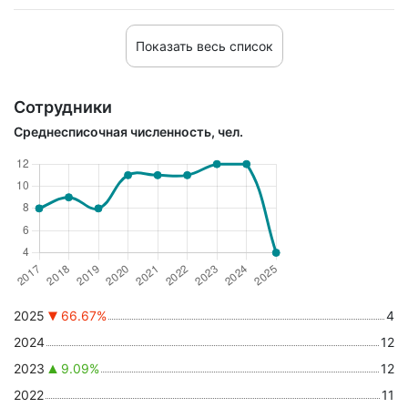
Показать весь список
Сотрудники
Среднесписочная численность, чел.
2025
66.67%
4
2024
12
2023
9.09%
12
2022
11