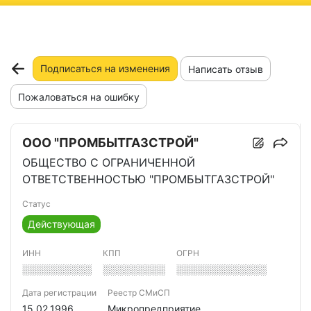
ню
Подписаться на изменения
Написать отзыв
Пожаловаться на ошибку
ООО "ПРОМБЫТГАЗСТРОЙ"
ОБЩЕСТВО С ОГРАНИЧЕННОЙ
ОТВЕТСТВЕННОСТЬЮ "ПРОМБЫТГАЗСТРОЙ"
Статус
Действующая
ИНН
КПП
ОГРН
░░░░░░░░░░
░░░░░░░░░
░░░░░░░░░░░░░
Дата регистрации
Реестр СМиСП
15.02.1996
Микропредприятие