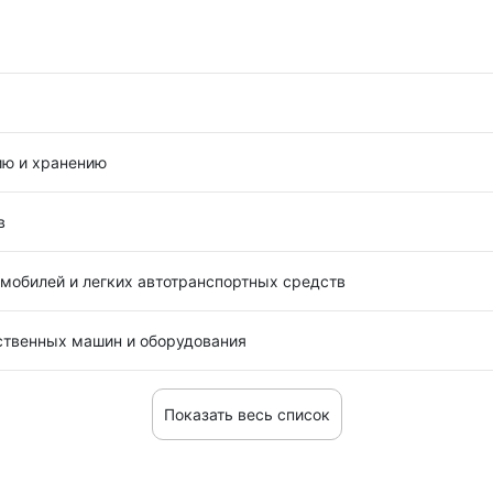
ию и хранению
в
омобилей и легких автотранспортных средств
йственных машин и оборудования
Показать весь список