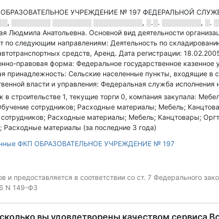
ОБРАЗОВАТЕЛЬНОЕ УЧРЕЖДЕНИЕ № 197 ФЕДЕРАЛЬНОЙ СЛУЖБ
░, ░░░░░░░░ ░░░░░░░░ ░░░░░░░░░░, ░.░. ░░░░░░░░, ░. ░░
гая Людмила Анатольевна.
Основной вид деятельности организа
о следующим направлениям: Деятельность по складированию и
 автотранспортных средств, Аренд
.
Дата регистрации: 18.02.200
нно-правовая форма: Федеральное государственное казенное 
я принадлежность: Сельские населенные пункты, входящие в с
венной власти и управления: Федеральная служба исполнения н
к в строительстве 1, текущие торги 0, компания закупала: Мебе
бучение сотрудников; Расходные материалы; Мебель; Канцтова
сотрудников; Расходные материалы; Мебель; Канцтовары; Оргт
 Расходные материалы (за последние 3 года)
анные ФКП ОБРАЗОВАТЕЛЬНОЕ УЧРЕЖДЕНИЕ № 197
 и предоставляется в соответствии со ст. 7 Федерального за
06 N 149-ФЗ
асколько вы удовлетворены качеством сервиса В