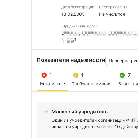
Дата регистрации
Реестр СМиСП
18.02.2005
Не числится
Юридический адрес
2░░░░░, ░░░░░░░░ ░░░░░░░░ ░░░
░. ░░/1
Показатели надежности
Проверка ри
1
1
7
Негативные
Требуют внимания
Благопр
Массовый учредитель
Один из учредителей организации ФК
является учредителем более 10 действ