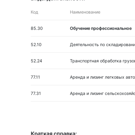
Код
Наименование
85.30
Обучение профессиональное
52.10
Деятельность по складирован
52.24
Транспортная обработка грузо
77.11
Аренда и лизинг легковых авт
77.31
Аренда и лизинг сельскохозя
Краткая справка: