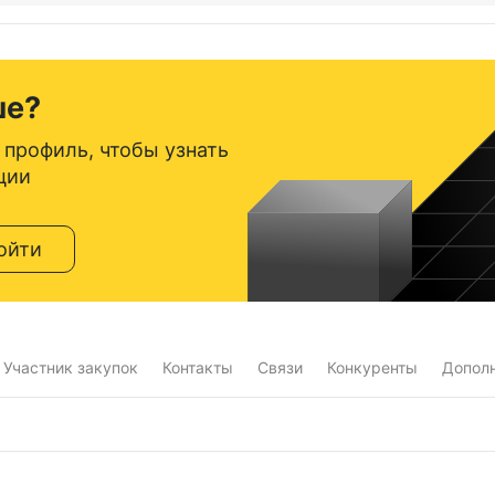
ше?
 профиль, чтобы узнать
ции
ойти
Участник закупок
Контакты
Связи
Конкуренты
Допол