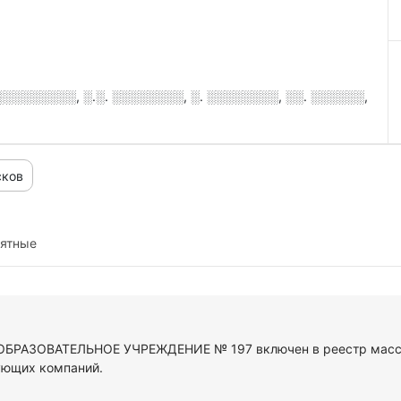
░░░░░░░, ░.░. ░░░░░░░░, ░. ░░░░░░░░, ░░. ░░░░░░,
сков
иятные
П ОБРАЗОВАТЕЛЬНОЕ УЧРЕЖДЕНИЕ № 197 включен в реестр масс
ующих компаний.