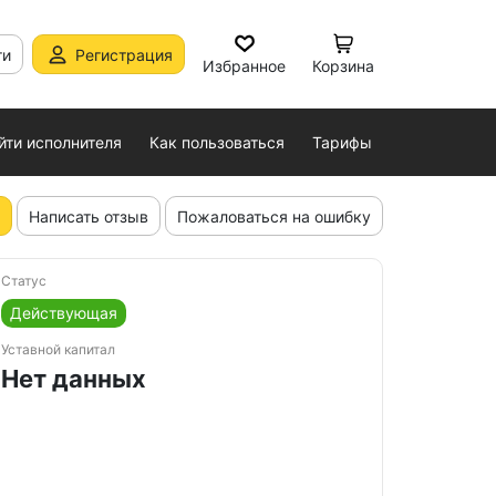
ти
Регистрация
Избранное
Корзина
йти исполнителя
Как пользоваться
Тарифы
Написать отзыв
Пожаловаться на ошибку
Статус
Действующая
Уставной капитал
Нет данных