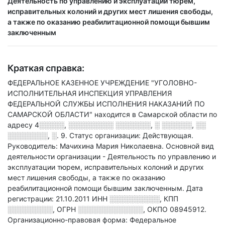
Деятельность по управлению и эксплуатации тюрем,
исправительных колоний и других мест лишения свободы,
а также по оказанию реабилитационной помощи бывшим
заключенным
Краткая справка:
ФЕДЕРАЛЬНОЕ КАЗЕННОЕ УЧРЕЖДЕНИЕ "УГОЛОВНО-
ИСПОЛНИТЕЛЬНАЯ ИНСПЕКЦИЯ УПРАВЛЕНИЯ
ФЕДЕРАЛЬНОЙ СЛУЖБЫ ИСПОЛНЕНИЯ НАКАЗАНИЙ ПО
САМАРСКОЙ ОБЛАСТИ" находится в Самарской области по
адресу
4░░░░░, ░░░░░░░░░ ░░░░░░░, ░ ░░░░░░, ░░
░░░░░░░░, ░. 9
.
Статус организации: Действующая.
Руководитель: Мачихина Мария Николаевна.
Основной вид
деятельности организации - Деятельность по управлению и
эксплуатации тюрем, исправительных колоний и других
мест лишения свободы, а также по оказанию
реабилитационной помощи бывшим заключенным
.
Дата
регистрации: 21.10.2011
ИНН
░░░░░░░░░░
,
КПП
░░░░░░░░░
,
ОГРН
░░░░░░░░░░░░░
,
ОКПО 08945912.
Организационно-правовая форма: Федеральное