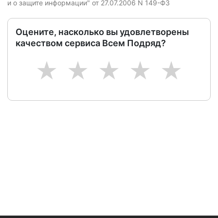
и о защите информации" от 27.07.2006 N 149-ФЗ
Оцените, насколько вы удовлетворены
качеством сервиса Всем Подряд?
1
2
3
4
5
Следите за изменениями и новостями компании