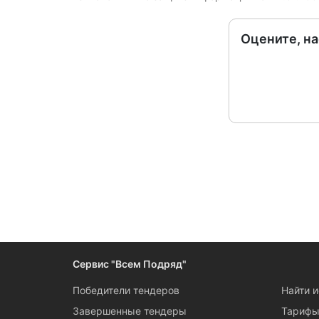
Оцените, н
Следите за измен
Сервис "Всем Подряд"
Победители тендеров
Найти 
Завершенные тендеры
Тариф