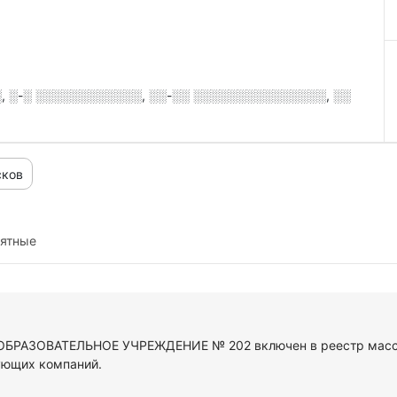
, ░-░ ░░░░░░░░░░░░, ░░-░░ ░░░░░░░░░░░░░░░, ░░
сков
иятные
П ОБРАЗОВАТЕЛЬНОЕ УЧРЕЖДЕНИЕ № 202 включен в реестр масс
ующих компаний.