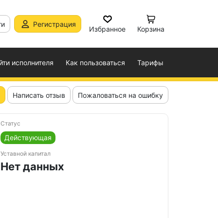
ти
Регистрация
Избранное
Корзина
йти исполнителя
Как пользоваться
Тарифы
Написать отзыв
Пожаловаться на ошибку
Статус
Действующая
Уставной капитал
Нет данных