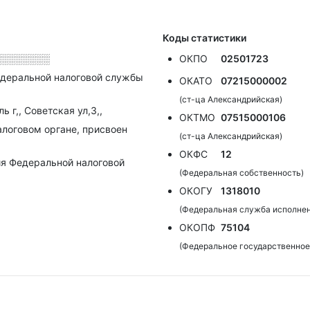
Коды статистики
░░░░░░░░
ОКПО
02501723
деральной налоговой службы
ОКАТО
07215000002
(ст-ца Александрийская)
 г,, Советская ул,3,,
ОКТМО
07515000106
алоговом органе, присвоен
(ст-ца Александрийская)
ОКФС
12
я Федеральной налоговой
(Федеральная собственность)
ОКОГУ
1318010
(Федеральная служба исполнен
ОКОПФ
75104
(Федеральное государственное