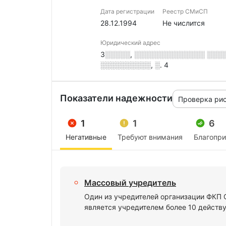
Дата регистрации
Реестр СМиСП
28.12.1994
Не числится
Юридический адрес
3░░░░░, ░░░░░░░░░░░░░░ ░░░░
░░░░░░░░░░, ░. 4
Показатели надежности
Проверка ри
1
1
6
Негативные
Требуют внимания
Благопр
Массовый учредитель
Один из учредителей организации ФК
является учредителем более 10 действ