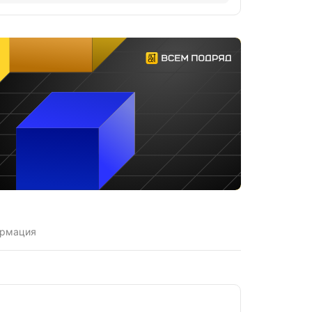
ормация