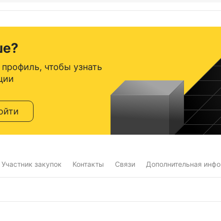
ше?
 профиль, чтобы узнать
ции
ойти
Участник закупок
Контакты
Связи
Дополнительная инф