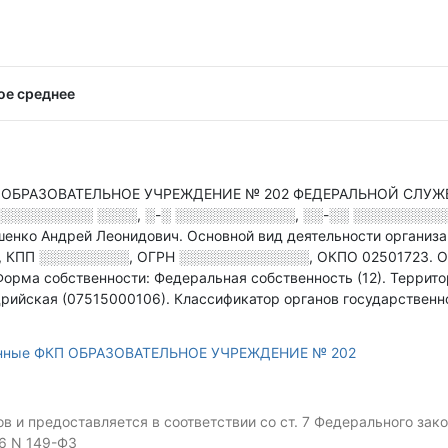
ое среднее
ОБРАЗОВАТЕЛЬНОЕ УЧРЕЖДЕНИЕ № 202 ФЕДЕРАЛЬНОЙ СЛУЖБ
░░░░░░░░░░ ░░░░, ░-░ ░░░░░░░░░░░░, ░░-░░ ░░░░░░░░░░
шенко Андрей Леонидович.
Основной вид деятельности организ
,
КПП
░░░░░░░░░
,
ОГРН
░░░░░░░░░░░░░
,
ОКПО 02501723.
О
Форма собственности: Федеральная собственность (12).
Террито
дрийская (07515000106).
Классификатор органов государственн
анные ФКП ОБРАЗОВАТЕЛЬНОЕ УЧРЕЖДЕНИЕ № 202
 и предоставляется в соответствии со ст. 7 Федерального за
06 N 149-ФЗ