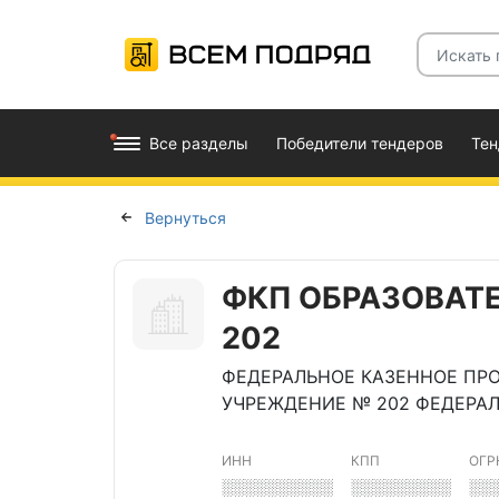
Все разделы
Победители тендеров
Те
Вернуться
ФКП ОБРАЗОВАТ
202
ФЕДЕРАЛЬНОЕ КАЗЕННОЕ ПР
УЧРЕЖДЕНИЕ № 202 ФЕДЕРА
ИНН
КПП
ОГР
░░░░░░░░░░
░░░░░░░░░
░░