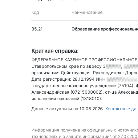
Код
Наименование
85.21
Образование профессиональн
Краткая справка:
ФЕДЕРАЛЬНОЕ КАЗЕННОЕ ПРОФЕССИОНАЛЬНОЕ 
Ставропольском крае по адресу
3░░░░░, ░░░░
организации: Действующая.
Руководитель: Доро
Дата регистрации: 28.12.1994
ИНН
░░░░░░░░░░
государственное казенное учреждение (75104).
Александрийская (07215000002), ст-ца Алексан
исполнения наказаний (1318010).
Данные актуальны на 10.08.2026.
Контактные д
Информация получена из официальных источников
технологиях и о защите информации" от 27.07.20