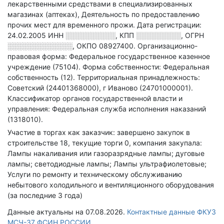
лекарственными средствами в специализированных
магазинах (аптеках), Деятельность по предоставлению
прочих мест для временного прожи
.
Дата регистрации:
24.02.2005
ИНН
░░░░░░░░░░
,
КПП
░░░░░░░░░
,
ОГРН
░░░░░░░░░░░░░
,
ОКПО 08927400.
Организационно-
правовая форма: Федеральное государственное казенное
учреждение (75104).
Форма собственности: Федеральная
собственность (12).
Территориальная принадлежность:
Советский (24401368000), г Иваново (24701000001).
Классификатор органов государственной власти и
управления: Федеральная служба исполнения наказаний
(1318010).
Участие в торгах как заказчик: завершено закупок в
строительстве 18, текущие торги 0, компания закупала:
Лампы накаливания или газоразрядные лампы; дуговые
лампы; светодиодные лампы; Лампы ультрафиолетовые;
Услуги по ремонту и техническому обслуживанию
небытового холодильного и вентиляционного оборудования
(за последние 3 года)
Данные актуальны на 07.08.2026.
Контактные данные ФКУЗ
МСЧ-37 ФСИН РОССИИ