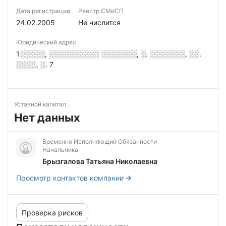
Дата регистрации
Реестр СМиСП
24.02.2005
Не числится
Юридический адрес
1░░░░░, ░░░░░░░░░░ ░░░░░░░, ░. ░░░░░░░, ░░.
░░░░, ░. 7
Уставной капитал
Нет данных
Временно Исполняющий Обязанности
Начальника
Брызгалова Татьяна Николаевна
Просмотр контактов компании
Проверка рисков