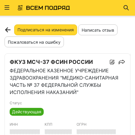
Развернуть
Най
ню
Подписаться на изменения
Написать отзыв
Пожаловаться на ошибку
ФКУЗ МСЧ-37 ФСИН РОССИИ
ФЕДЕРАЛЬНОЕ КАЗЕННОЕ УЧРЕЖДЕНИЕ
ЗДРАВООХРАНЕНИЯ "МЕДИКО-САНИТАРНАЯ
ЧАСТЬ № 37 ФЕДЕРАЛЬНОЙ СЛУЖБЫ
ИСПОЛНЕНИЯ НАКАЗАНИЙ"
Статус
Действующая
ИНН
КПП
ОГРН
░░░░░░░░░░
░░░░░░░░░
░░░░░░░░░░░░░