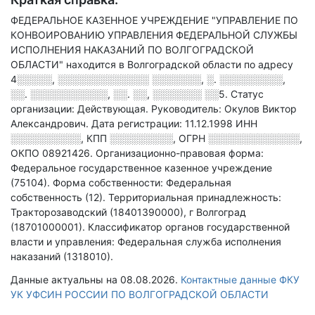
ФЕДЕРАЛЬНОЕ КАЗЕННОЕ УЧРЕЖДЕНИЕ "УПРАВЛЕНИЕ ПО
КОНВОИРОВАНИЮ УПРАВЛЕНИЯ ФЕДЕРАЛЬНОЙ СЛУЖБЫ
ИСПОЛНЕНИЯ НАКАЗАНИЙ ПО ВОЛГОГРАДСКОЙ
ОБЛАСТИ" находится в Волгоградской области по адресу
4░░░░░, ░░░░░░░░░░░░░ ░░░░░░░, ░. ░░░░░░░░░,
░░. ░░░░░░░░░░░, ░░. ░░, ░░░░░░░ ░░5
.
Статус
организации: Действующая.
Руководитель: Окулов Виктор
Александрович.
Дата регистрации: 11.12.1998
ИНН
░░░░░░░░░░
,
КПП
░░░░░░░░░
,
ОГРН
░░░░░░░░░░░░░
,
ОКПО 08921426.
Организационно-правовая форма:
Федеральное государственное казенное учреждение
(75104).
Форма собственности: Федеральная
собственность (12).
Территориальная принадлежность:
Тракторозаводский (18401390000), г Волгоград
(18701000001).
Классификатор органов государственной
власти и управления: Федеральная служба исполнения
наказаний (1318010).
Данные актуальны на 08.08.2026.
Контактные данные ФКУ
УК УФСИН РОССИИ ПО ВОЛГОГРАДСКОЙ ОБЛАСТИ