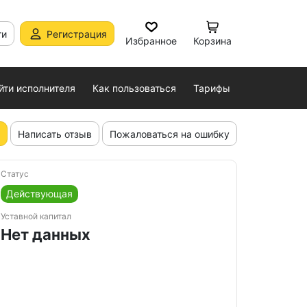
ти
Регистрация
Избранное
Корзина
йти исполнителя
Как пользоваться
Тарифы
Написать отзыв
Пожаловаться на ошибку
Статус
Действующая
Уставной капитал
Нет данных