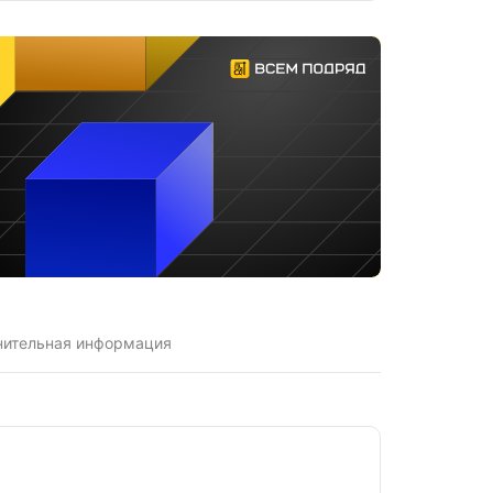
нительная информация