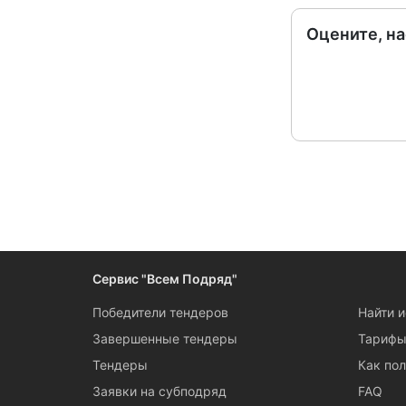
Оцените, н
Сервис "Всем Подряд"
Победители тендеров
Найти 
Завершенные тендеры
Тариф
Тендеры
Как пол
Заявки на субподряд
FAQ