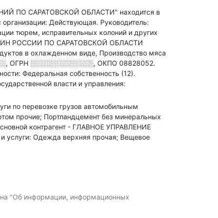
Й ПО САРАТОВСКОЙ ОБЛАСТИ" находится в
с организации: Действующая.
Руководитель:
ации тюрем, исправительных колоний и других
ФСИН РОССИИ ПО САРАТОВСКОЙ ОБЛАСТИ
дуктов в охлажденном виде, Производство мяса
░░
,
ОГРН
░░░░░░░░░░░░░
,
ОКПО 08828052.
ости: Федеральная собственность (12).
осударственной власти и управления:
слуги по перевозке грузов автомобильным
ортом прочие; Портландцемент без минеральных
сновной контрагент - ГЛАВНОЕ УПРАВЛЕНИЕ
слуги: Одежда верхняя прочая; Вещевое
кона "Об информации, информационных