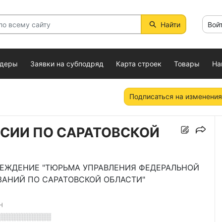
Найти
Вой
ндеры
Заявки на субподряд
Карта строек
Товары
На
Подписаться на изменения
ССИИ ПО САРАТОВСКОЙ
РЕЖДЕНИЕ "ТЮРЬМА УПРАВЛЕНИЯ ФЕДЕРАЛЬНОЙ
АНИЙ ПО САРАТОВСКОЙ ОБЛАСТИ"
Н
░░░░░░░░░░░