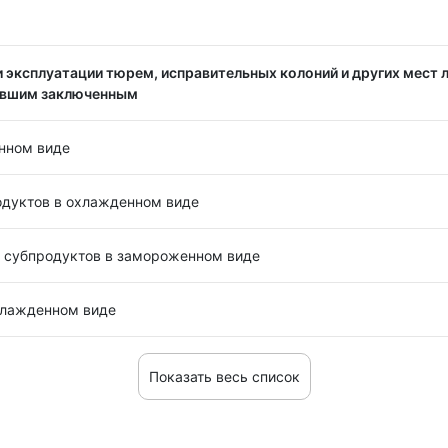
 эксплуатации тюрем, исправительных колоний и других мест 
ывшим заключенным
нном виде
дуктов в охлажденном виде
 субпродуктов в замороженном виде
хлажденном виде
Показать весь список