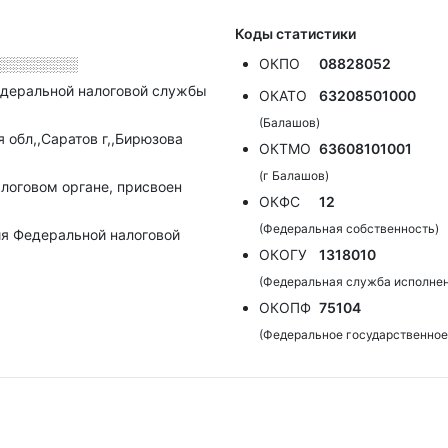
Коды статистики
░░░░░░░░
ОКПО
08828052
деральной налоговой службы
ОКАТО
63208501000
(Балашов)
 обл,,Саратов г,,Бирюзова
ОКТМО
63608101001
(г Балашов)
алоговом органе, присвоен
ОКФС
12
(Федеральная собственность)
я Федеральной налоговой
ОКОГУ
1318010
(Федеральная служба исполнен
ОКОПФ
75104
(Федеральное государственное