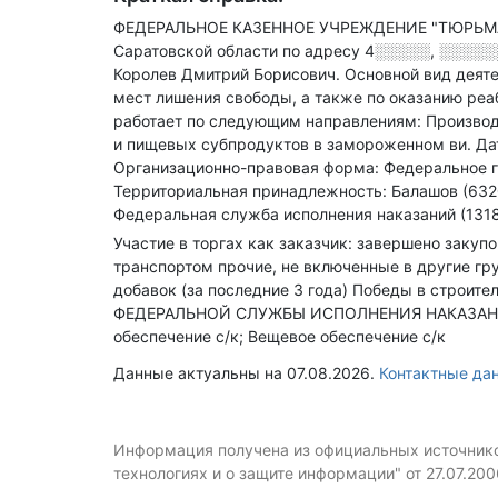
ФЕДЕРАЛЬНОЕ КАЗЕННОЕ УЧРЕЖДЕНИЕ "ТЮРЬМ
Саратовской области по адресу
4░░░░░, ░░░░░░
Королев Дмитрий Борисович.
Основной вид деяте
мест лишения свободы, а также по оказанию р
работает по следующим направлениям: Производ
и пищевых субпродуктов в замороженном ви
.
Да
Организационно-правовая форма: Федеральное г
Территориальная принадлежность: Балашов (632
Федеральная служба исполнения наказаний (1318
Участие в торгах как заказчик: завершено закуп
транспортом прочие, не включенные в другие гр
добавок (за последние 3 года)
Победы в строител
ФЕДЕРАЛЬНОЙ СЛУЖБЫ ИСПОЛНЕНИЯ НАКАЗАНИЙ 
обеспечение с/к; Вещевое обеспечение с/к
Данные актуальны на 07.08.2026.
Контактные д
Информация получена из официальных источников
технологиях и о защите информации" от 27.07.20