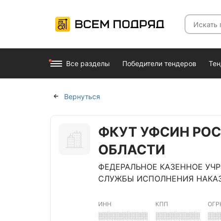
Все разделы
Победители тендеров
Те
Вернуться
ФКУТ УФСИН РО
ОБЛАСТИ
ФЕДЕРАЛЬНОЕ КАЗЕННОЕ УЧ
СЛУЖБЫ ИСПОЛНЕНИЯ НАКАЗ
ИНН
КПП
ОГР
░░░░░░░░░░
░░░░░░░░░
░░