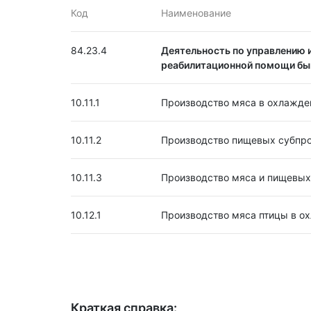
Код
Наименование
84.23.4
Деятельность по управлению и
реабилитационной помощи б
10.11.1
Производство мяса в охлажде
10.11.2
Производство пищевых субпро
10.11.3
Производство мяса и пищевых
10.12.1
Производство мяса птицы в о
Краткая справка: