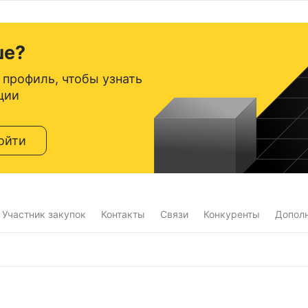
ше?
 профиль, чтобы узнать
ции
ойти
Участник закупок
Контакты
Связи
Конкуренты
Допол