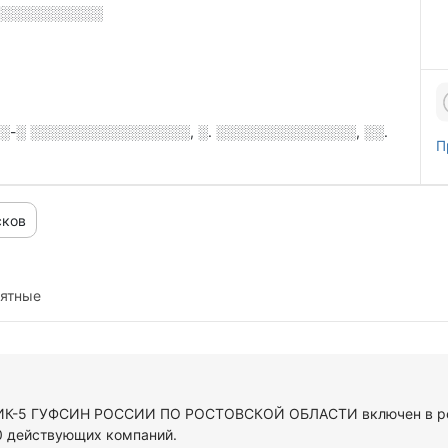
░░░░░░░░░░░
░-░ ░░░░░░░░░░░░░░░░, ░. ░░░░░░░░░░░░░░, ░░.
П
сков
иятные
У ИК-5 ГУФСИН РОССИИ ПО РОСТОВСКОЙ ОБЛАСТИ включен в ре
0 действующих компаний.