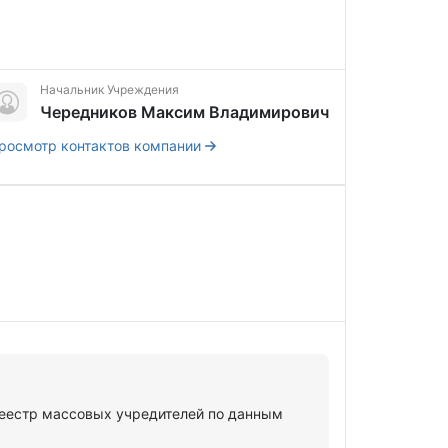
Начальник Учреждения
Чередников Максим Владимирович
росмотр контактов компании
естр массовых учредителей по данным