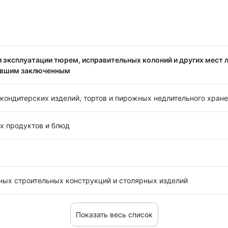
 эксплуатации тюрем, исправительных колоний и других мест 
ывшим заключенным
кондитерских изделий, тортов и пирожных недлительного хран
х продуктов и блюд
ных строительных конструкций и столярных изделий
Показать весь список