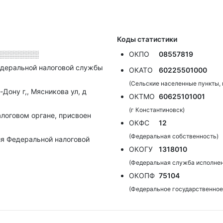
Коды статистики
░░░░░░░░
ОКПО
08557819
деральной налоговой службы
ОКАТО
60225501000
(Сельские населенные пункты,
Дону г,, Мясникова ул, д
ОКТМО
60625101001
(г Константиновск)
алоговом органе, присвоен
ОКФС
12
(Федеральная собственность)
я Федеральной налоговой
ОКОГУ
1318010
(Федеральная служба исполнен
ОКОПФ
75104
(Федеральное государственное