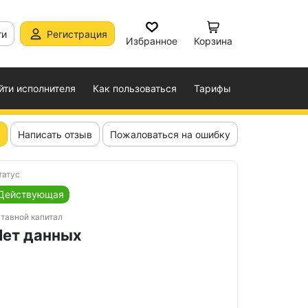
ти
Регистрация
Избранное
Корзина
йти исполнителя
Как пользоваться
Тарифы
Написать отзыв
Пожаловаться на ошибку
татус
Действующая
ставной капитал
Нет данных