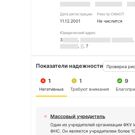
░░░░░░░░░░
░░░░░░░░░
░░
Дата регистрации
Реестр СМиСП
11.12.2001
Не числится
Юридический адрес
3░░░░░, ░░░░░░░░░░ ░░░░░░░, 
░░░░░░, ░. 7
Показатели надежности
Проверка ри
1
1
9
Негативные
Требуют внимания
Благопр
Массовый учредитель
Один из учредителей организации ФК
ФНС. Он является учредителем более 1