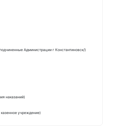
 подчиненные Администрации г Константиновск/)
ия наказаний)
 казенное учреждение)