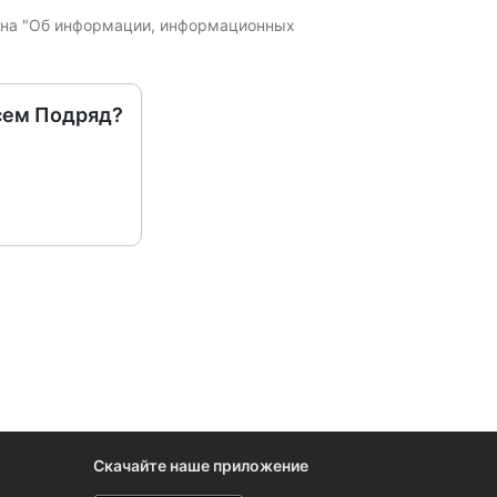
кона "Об информации, информационных
сем Подряд?
Скачайте наше приложение