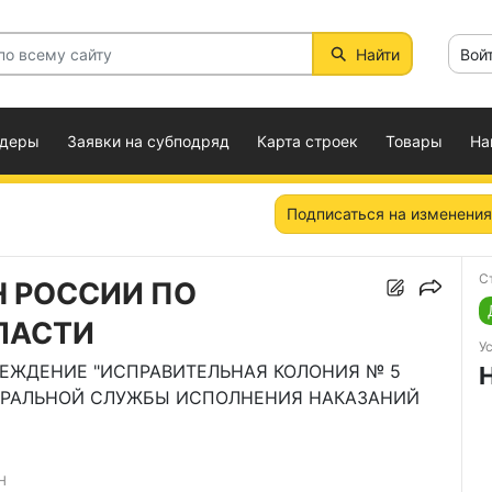
Найти
Вой
ндеры
Заявки на субподряд
Карта строек
Товары
На
Подписаться на изменения
С
Н РОССИИ ПО
ЛАСТИ
У
РЕЖДЕНИЕ "ИСПРАВИТЕЛЬНАЯ КОЛОНИЯ № 5
ЕРАЛЬНОЙ СЛУЖБЫ ИСПОЛНЕНИЯ НАКАЗАНИЙ
Н