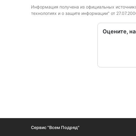
Информация получена из официальных источников
технологиях и о защите информации" от 27.07.20
Оцените, н
Следите за измен
Сервис "Всем Подряд"