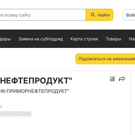
Найти
Вой
ндеры
Заявки на субподряд
Карта строек
Товары
На
Подписаться на изменения
РНЕФТЕПРОДУКТ"
НК-ПРИМОРНЕФТЕПРОДУКТ"
Н
░░░░░░░░░░░