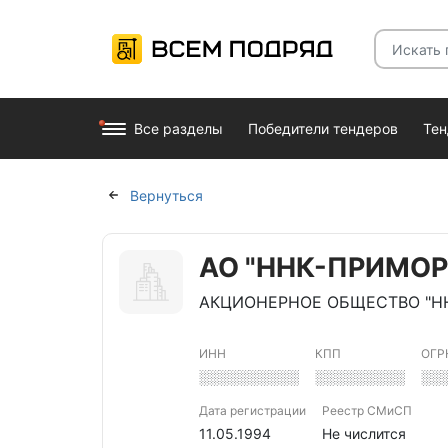
Все разделы
Победители тендеров
Те
Вернуться
АО "ННК-ПРИМО
АКЦИОНЕРНОЕ ОБЩЕСТВО "Н
ИНН
КПП
ОГР
░░░░░░░░░░
░░░░░░░░░
░░
Дата регистрации
Реестр СМиСП
11.05.1994
Не числится