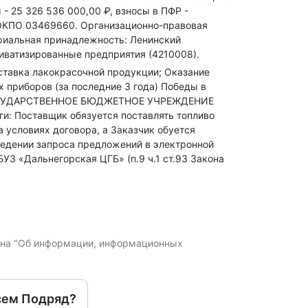
 - 25 326 536 000,00 ₽,
взносы в ПФР -
ОКПО 03469660.
Организационно-правовая
риальная принадлежность: Ленинский
риватизированные предприятия (4210008).
Поставка лакокрасочной продукции; Оказание
х приборов (за последние 3 года)
Победы в
ГОСУДАРСТВЕННОЕ БЮДЖЕТНОЕ УЧРЕЖДЕНИЕ
Поставщик обязуется поставлять топливо
 условиях договора, а Заказчик обуется
оведении запроса предложений в электронной
УЗ «Дальнегорская ЦГБ» (п.9 ч.1 ст.93 Закона
кона "Об информации, информационных
сем Подряд?