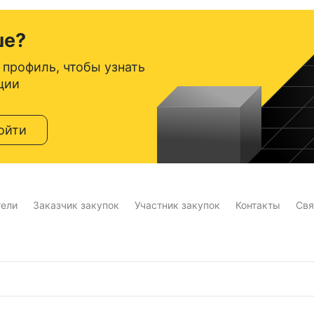
ше?
 профиль, чтобы узнать
ции
ойти
тели
Заказчик закупок
Участник закупок
Контакты
Свя