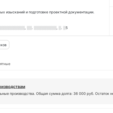
ных изысканий и подготовке проектной документации.
░░░░░░░░░░, ░░. ░░░░░░░░░, ░. ░5
сков
иятные
роизводствам
ьные производства. Общая сумма долга: 36 000 руб. Остаток н