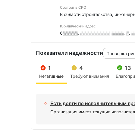
Состоит в СРО
В области строительства, инженер
Юридический адрес
6░░░░░, ░░░░░░░░░░ ░░░░, ░. ░
Показатели надежности
Проверка ри
1
4
13
Негативные
Требуют внимания
Благопр
Есть долги по исполнительным п
Организация имеет текущие исполнител