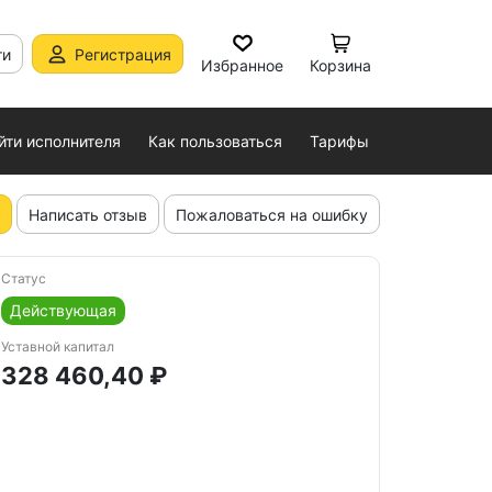
ти
Регистрация
Избранное
Корзина
йти исполнителя
Как пользоваться
Тарифы
Написать отзыв
Пожаловаться на ошибку
Статус
Действующая
Уставной капитал
328 460,40 ₽