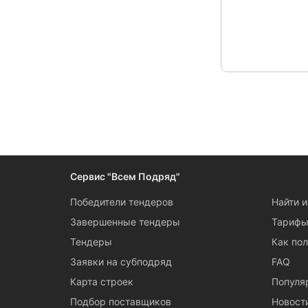
Сервис "Всем Подряд"
Победители тендеров
Найти 
Завершенные тендеры
Тариф
Тендеры
Как пол
Заявки на субподряд
FAQ
Карта строек
Популя
Подбор поставщиков
Новост