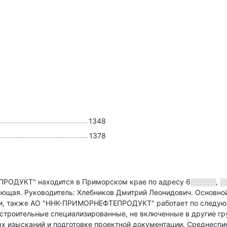
1348
1378
ДУКТ" находится в Приморском крае по адресу
6░░░░░, ░
вующая.
Руководитель: Хлебников Дмитрий Леонидович.
Основной
и
, также АО "ННК-ПРИМОРНЕФТЕПРОДУКТ" работает по следующ
строительные специализированные, не включенные в другие гр
х изысканий и подготовке проектной документации.
Среднеспис