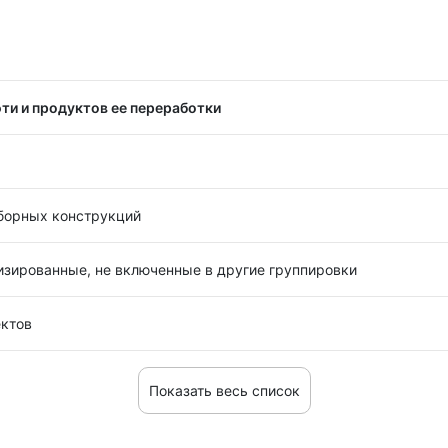
ти и продуктов ее переработки
сборных конструкций
изированные, не включенные в другие группировки
ектов
Показать весь список