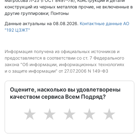
Матросова Л-25 (ГОСТ 8497-78); Конструкции и детали
конструкций из черных металлов прочие, не включенные в
другие группировки; Понтоны
Данные актуальны на 08.08.2026.
Контактные данные АО
"192 ЦЗЖТ"
Информация получена из официальных источников и
предоставляется в соответствии со ст. 7 Федерального
закона "Об информации, информационных технологиях
и о защите информации" от 27.07.2006 N 149-ФЗ
Оцените, насколько вы удовлетворены
качеством сервиса Всем Подряд?
1
2
3
4
5