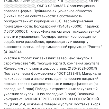
17.06.2009
ИНН
░░░░░░░░░░
,
КПП
░░░░░░░░░
,
ОГРН
░░░░░░░░░░░░░
,
ОКПО 08308387.
Организационно-
правовая форма: Публичное акционерное общество
(12247).
Форма собственности: Собственность
государственных корпораций (61).
Территориальная
принадлежность: Володарский (15401370000), г Брянск
(15701000001).
Классификатор органов государственной
власти и управления: Государственная корпорация по
содействию разработке, производству и экспорту
высокотехнологичной промышленной продукции "Ростех"
(4100304).
Участие в торгах как заказчик: завершено закупок в
строительстве 140, текущие торги 0, компания закупала:
Железо, чугун, сталь и ферросплавы; 2130-2021-00079
Поставка песка формовочного ГОСТ 2138-91; Материалы
лакокрасочные и аналогичные для нанесения покрытий
прочие; краски художественные и полиграфические (за
последние 3 года)
Победы в строительных закупках - 2,
участник закупок - 0 (за последние 3 года)
Основной
контрагент - МИНИСТЕРСТВО ОБОРОНЫ РОССИЙСКОЙ
ФЕДЕРАЦИИ, основные товары и услуги: Поставка якоря