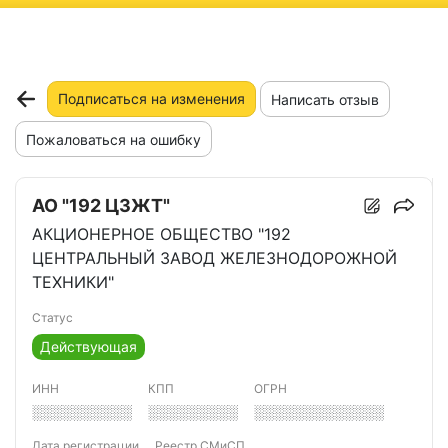
ню
Подписаться на изменения
Написать отзыв
Пожаловаться на ошибку
АО "192 ЦЗЖТ"
АКЦИОНЕРНОЕ ОБЩЕСТВО "192
ЦЕНТРАЛЬНЫЙ ЗАВОД ЖЕЛЕЗНОДОРОЖНОЙ
ТЕХНИКИ"
Статус
Действующая
ИНН
КПП
ОГРН
░░░░░░░░░░
░░░░░░░░░
░░░░░░░░░░░░░
Дата регистрации
Реестр СМиСП