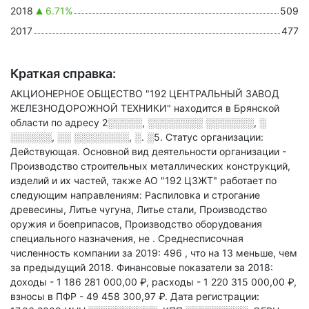
2018
6.71%
509
2017
477
Краткая справка:
АКЦИОНЕРНОЕ ОБЩЕСТВО "192 ЦЕНТРАЛЬНЫЙ ЗАВОД
ЖЕЛЕЗНОДОРОЖНОЙ ТЕХНИКИ" находится в Брянской
области по адресу
2░░░░░, ░░░░░░░░ ░░░░░░░, ░
░░░░░░, ░░ ░░░░░░░░, ░. ░5
.
Статус организации:
Действующая.
Основной вид деятельности организации -
Производство строительных металлических конструкций,
изделий и их частей
, также АО "192 ЦЗЖТ" работает по
следующим направлениям: Распиловка и строгание
древесины, Литье чугуна, Литье стали, Производство
оружия и боеприпасов, Производство оборудования
специального назначения, не
.
Среднесписочная
численность компании за 2019: 496
, что на 13 меньше, чем
за предыдущий 2018.
Финансовые показатели за 2018:
доходы - 1 186 281 000,00 ₽,
расходы - 1 220 315 000,00 ₽,
взносы в ПФР - 49 458 300,97 ₽.
Дата регистрации: