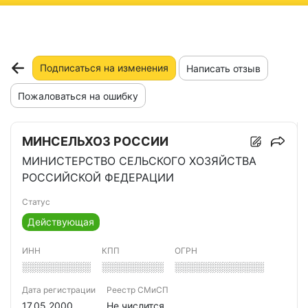
ню
Подписаться на изменения
Написать отзыв
Пожаловаться на ошибку
МИНСЕЛЬХОЗ РОССИИ
МИНИСТЕРСТВО СЕЛЬСКОГО ХОЗЯЙСТВА
РОССИЙСКОЙ ФЕДЕРАЦИИ
Статус
Действующая
ИНН
КПП
ОГРН
░░░░░░░░░░
░░░░░░░░░
░░░░░░░░░░░░░
Дата регистрации
Реестр СМиСП
17.05.2000
Не числится