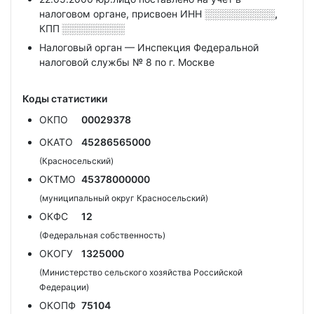
налоговом органе, присвоен ИНН
░░░░░░░░░░,
КПП
░░░░░░░░░
Налоговый орган — Инспекция Федеральной
налоговой службы № 8 по г. Москве
Коды статистики
ОКПО
00029378
ОКАТО
45286565000
(Красносельский)
ОКТМО
45378000000
(муниципальный округ Красносельский)
ОКФС
12
(Федеральная собственность)
ОКОГУ
1325000
(Министерство сельского хозяйства Российской
Федерации)
ОКОПФ
75104