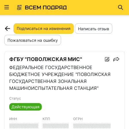
Развернуть
Най
ню
Подписаться на изменения
Написать отзыв
Пожаловаться на ошибку
ФГБУ "ПОВОЛЖСКАЯ МИС"
ФЕДЕРАЛЬНОЕ ГОСУДАРСТВЕННОЕ
БЮДЖЕТНОЕ УЧРЕЖДЕНИЕ "ПОВОЛЖСКАЯ
ГОСУДАРСТВЕННАЯ ЗОНАЛЬНАЯ
МАШИНОИСПЫТАТЕЛЬНАЯ СТАНЦИЯ"
Статус
Действующая
ИНН
КПП
ОГРН
░░░░░░░░░░
░░░░░░░░░
░░░░░░░░░░░░░