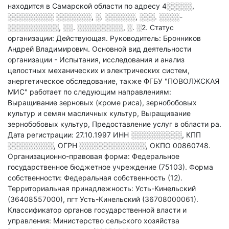
находится в Самарской области по адресу
4░░░░░,
░░░░░░░░░ ░░░░░░░, ░. ░░░░░░, ░░░. ░░░░-
░░░░░░░░░░, ░░. ░░░░░░░░░, ░. ░2
.
Статус
организации: Действующая.
Руководитель: Бронников
Андрей Владимирович.
Основной вид деятельности
организации - Испытания, исследования и анализ
целостных механических и электрических систем,
энергетическое обследование
, также ФГБУ "ПОВОЛЖСКАЯ
МИС" работает по следующим направлениям:
Выращивание зерновых (кроме риса), зернобобовых
культур и семян масличных культур, Выращивание
зернобобовых культур, Предоставление услуг в области ра
.
Дата регистрации: 27.10.1997
ИНН
░░░░░░░░░░
,
КПП
░░░░░░░░░
,
ОГРН
░░░░░░░░░░░░░
,
ОКПО 00860748.
Организационно-правовая форма: Федеральное
государственное бюджетное учреждение (75103).
Форма
собственности: Федеральная собственность (12).
Территориальная принадлежность: Усть-Кинельский
(36408557000), пгт Усть-Кинельский (36708000061).
Классификатор органов государственной власти и
управления: Министерство сельского хозяйства