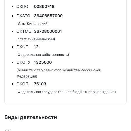
ОКПО
00860748
ОКАТО
36408557000
(Усть-Кинельский)
ОКТМО
36708000061
(пгт Усть-Кинельский)
ОКФС
12
(Федеральная собственность)
ОКОГУ
1325000
(Министерство сельского хозяйства Российской
Федерации)
ОКОПФ
75103
(Федеральное государственное бюджетное учреждение)
Виды деятельности
Код