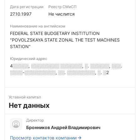
Дата регистрации
Реестр СМиСП
27.10.1997
Не числится
Наименование на английском
FEDERAL STATE BUDGETARY INSTITUTION
"POVOLZSKAYA STATE ZONAL THE TEST MACHINES
STATION"
Юридический адрес
4░░░░░, ░░░░░░░░░ ░░░░░░░, ░. ░░░░░░, ░░░.
░░░░-░░░░░░░░░░, ░░. ░░░░░░░░░, ░. ░2
Уставной капитал
Нет данных
Директор
Бронников Андрей Владимирович
Просмотр контактов компании