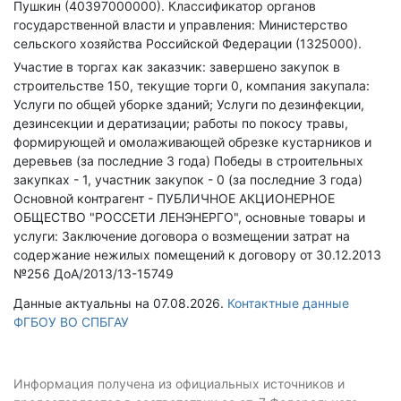
Пушкин (40397000000).
Классификатор органов
государственной власти и управления: Министерство
сельского хозяйства Российской Федерации (1325000).
Участие в торгах как заказчик: завершено закупок в
строительстве 150, текущие торги 0, компания закупала:
Услуги по общей уборке зданий; Услуги по дезинфекции,
дезинсекции и дератизации; работы по покосу травы,
формирующей и омолаживающей обрезке кустарников и
деревьев (за последние 3 года)
Победы в строительных
закупках - 1, участник закупок - 0 (за последние 3 года)
Основной контрагент - ПУБЛИЧНОЕ АКЦИОНЕРНОЕ
ОБЩЕСТВО "РОССЕТИ ЛЕНЭНЕРГО", основные товары и
услуги: Заключение договора о возмещении затрат на
содержание нежилых помещений к договору от 30.12.2013
№256 ДоА/2013/13-15749
Данные актуальны на 07.08.2026.
Контактные данные
ФГБОУ ВО СПБГАУ
Информация получена из официальных источников и