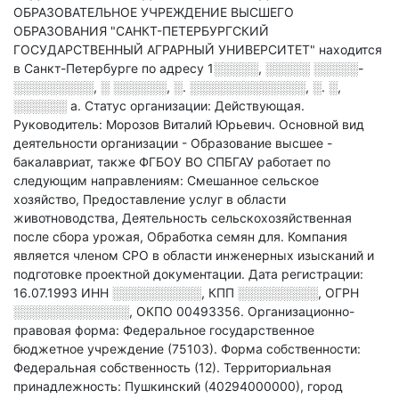
ОБРАЗОВАТЕЛЬНОЕ УЧРЕЖДЕНИЕ ВЫСШЕГО
ОБРАЗОВАНИЯ "САНКТ-ПЕТЕРБУРГСКИЙ
ГОСУДАРСТВЕННЫЙ АГРАРНЫЙ УНИВЕРСИТЕТ" находится
в Санкт-Петербурге по адресу
1░░░░░, ░░░░░ ░░░░░-
░░░░░░░░░, ░ ░░░░░░, ░. ░░░░░░░░░░░░░, ░. ░,
░░░░░░ а
.
Статус организации: Действующая.
Руководитель: Морозов Виталий Юрьевич.
Основной вид
деятельности организации - Образование высшее -
бакалавриат
, также ФГБОУ ВО СПБГАУ работает по
следующим направлениям: Смешанное сельское
хозяйство, Предоставление услуг в области
животноводства, Деятельность сельскохозяйственная
после сбора урожая, Обработка семян для
.
Компания
является членом СРО в области
инженерных изысканий и
подготовке проектной документации.
Дата регистрации:
16.07.1993
ИНН
░░░░░░░░░░
,
КПП
░░░░░░░░░
,
ОГРН
░░░░░░░░░░░░░
,
ОКПО 00493356.
Организационно-
правовая форма: Федеральное государственное
бюджетное учреждение (75103).
Форма собственности:
Федеральная собственность (12).
Территориальная
принадлежность: Пушкинский (40294000000), город