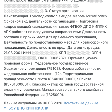
КОМПЛЕКСА" находится в Калмыкии по адресу
3░░░░░,
░░░░░░░░░░ ░░░░░░░░, ░. ░░░░░░, ░░.
░.░.░░░░░░░░░░░, ░. 3
.
Статус организации:
Действующая.
Руководитель: Чемидов Мерген Михайлович.
Основной вид деятельности организации - Подготовка
кадров высшей квалификации
, также ФГБОУ ДПО КИППКК
АПК работает по следующим направлениям: Деятельность
гостиниц и прочих мест для временного проживания,
Деятельность по предоставлению мест для краткосрочного
проживания, Деятельность по пред
.
Дата регистрации:
21.03.2001
ИНН
░░░░░░░░░░
,
КПП
░░░░░░░░░
,
ОГРН
░░░░░░░░░░░░░
,
ОКПО 00667371.
Организационно-
правовая форма: Федеральное государственное
бюджетное учреждение (75103).
Форма собственности:
Федеральная собственность (12).
Территориальная
принадлежность: Элиста (85401000000), г Элиста
(85701000001).
Классификатор органов государственной
власти и управления: Министерство сельского хозяйства
Российской Федерации (1325000).
Данные актуальны на 06.08.2026.
Контактные данные
ФГБОУ ДПО КИППКК АПК