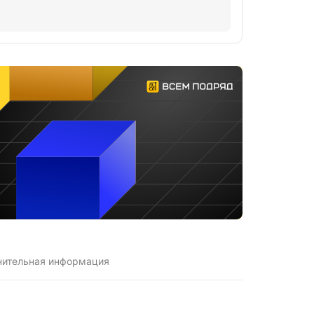
нительная информация