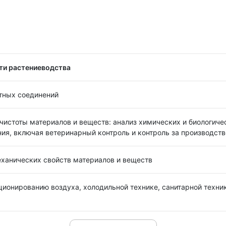
сти растениеводства
отных соединений
 чистоты материалов и веществ: анализ химических и биологиче
ания, включая ветеринарный контроль и контроль за производст
еханических свойств материалов и веществ
ционированию воздуха, холодильной технике, санитарной техн