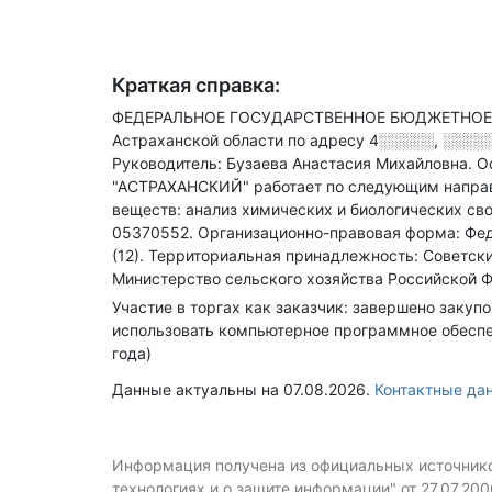
Краткая справка:
ФЕДЕРАЛЬНОЕ ГОСУДАРСТВЕННОЕ БЮДЖЕТНОЕ 
Астраханской области по адресу
4░░░░░, ░░░░░
Руководитель: Бузаева Анастасия Михайловна.
О
"АСТРАХАНСКИЙ" работает по следующим направл
веществ: анализ химических и биологических св
05370552.
Организационно-правовая форма: Фе
(12).
Территориальная принадлежность: Советский
Министерство сельского хозяйства Российской Ф
Участие в торгах как заказчик: завершено закупо
использовать компьютерное программное обеспеч
года)
Данные актуальны на 07.08.2026.
Контактные д
Информация получена из официальных источников
технологиях и о защите информации" от 27.07.20