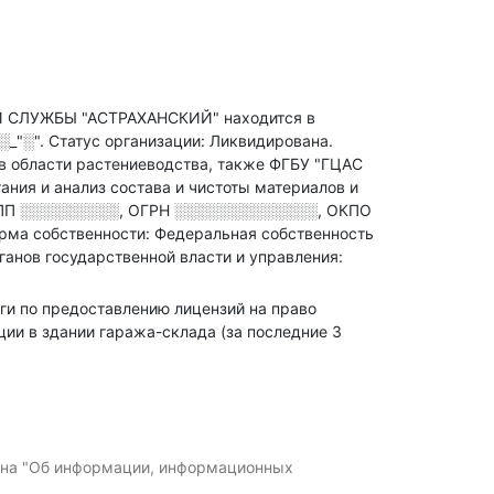
ЛУЖБЫ "АСТРАХАНСКИЙ" находится в
░_"░"
.
Статус организации: Ликвидирована.
в области растениеводства
, также ФГБУ "ГЦАС
ния и анализ состава и чистоты материалов и
ПП
░░░░░░░░░
,
ОГРН
░░░░░░░░░░░░░
,
ОКПО
рма собственности: Федеральная собственность
ганов государственной власти и управления:
луги по предоставлению лицензий на право
ии в здании гаража-склада (за последние 3
кона "Об информации, информационных