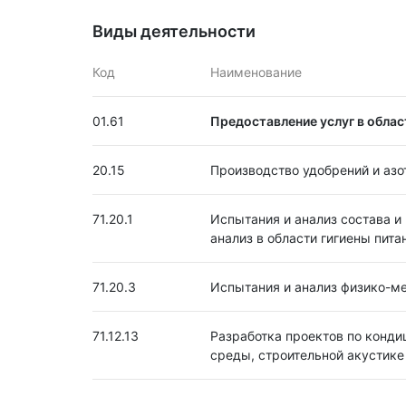
Виды деятельности
Код
Наименование
01.61
Предоставление услуг в обла
20.15
Производство удобрений и аз
71.20.1
Испытания и анализ состава и
анализ в области гигиены пит
71.20.3
Испытания и анализ физико-м
71.12.13
Разработка проектов по конди
среды, строительной акустике