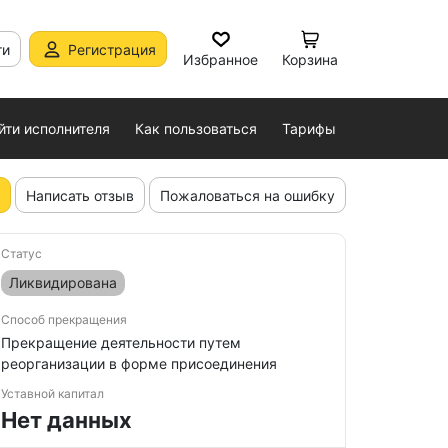
ти
Регистрация
Избранное
Корзина
йти исполнителя
Как пользоваться
Тарифы
Написать отзыв
Пожаловаться на ошибку
Статус
Ликвидирована
Способ прекращения
Прекращение деятельности путем
реорганизации в форме присоединения
Уставной капитал
Нет данных