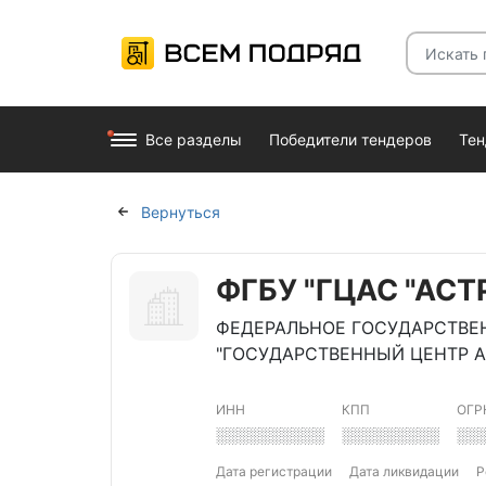
Все разделы
Победители тендеров
Те
Вернуться
ФГБУ "ГЦАС "АС
ФЕДЕРАЛЬНОЕ ГОСУДАРСТВЕ
"ГОСУДАРСТВЕННЫЙ ЦЕНТР 
ИНН
КПП
ОГР
░░░░░░░░░░
░░░░░░░░░
░░
Дата регистрации
Дата ликвидации
Р