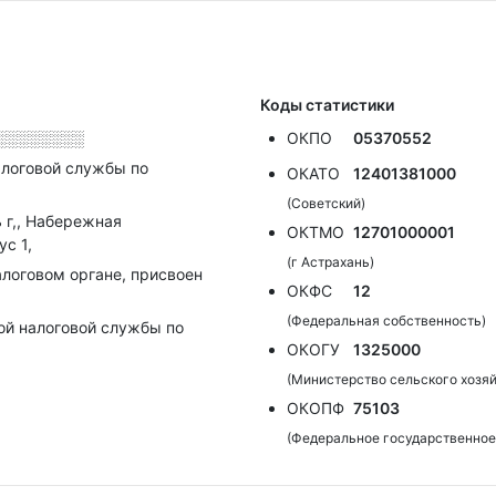
Коды статистики
░░░░░░░░
ОКПО
05370552
алоговой службы по
ОКАТО
12401381000
(Советский)
 г,, Набережная
ОКТМО
12701000001
с 1,
(г Астрахань)
алоговом органе, присвоен
ОКФС
12
(Федеральная собственность)
ой налоговой службы по
ОКОГУ
1325000
(Министерство сельского хозя
ОКОПФ
75103
(Федеральное государственно