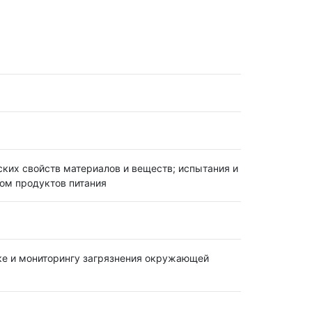
ских свойств материалов и веществ; испытания и
вом продуктов питания
ике и мониторингу загрязнения окружающей