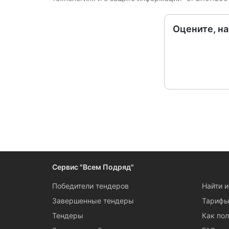
Оцените, н
Сервис "Всем Подряд"
Победители тендеров
Найти 
Завершенные тендеры
Тариф
Тендеры
Как пол