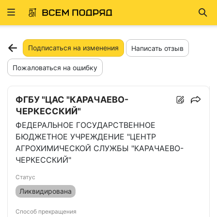
Развернуть
Най
ню
Подписаться на изменения
Написать отзыв
Пожаловаться на ошибку
ФГБУ "ЦАС "КАРАЧАЕВО-
ЧЕРКЕССКИЙ"
ФЕДЕРАЛЬНОЕ ГОСУДАРСТВЕННОЕ
БЮДЖЕТНОЕ УЧРЕЖДЕНИЕ "ЦЕНТР
АГРОХИМИЧЕСКОЙ СЛУЖБЫ "КАРАЧАЕВО-
ЧЕРКЕССКИЙ"
Статус
Ликвидирована
Способ прекращения