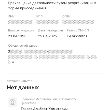
Прекращение деятельности путем реорганизации в
форме присоединения
ИНН
КПП
ОГРН
░░░░░░░░░░
░░░░░░░░░
░░░░░░░░░░░░░
Дата регистрации
Дата ликвидации
Реестр СМиСП
23.04.1996
25.04.2025
Не числится
Юридический адрес
3░░░░░, ░░░░░░░░░-░░░░░░░░░░
░░░░░░░░░░, ░. ░░░░░░░░, ░░. ░░░░░░░, ░. ░░,
░. а
Уставной капитал
Нет данных
Временно Исполняющий Обязанности
Директора
Текеев Альберт Хамитович