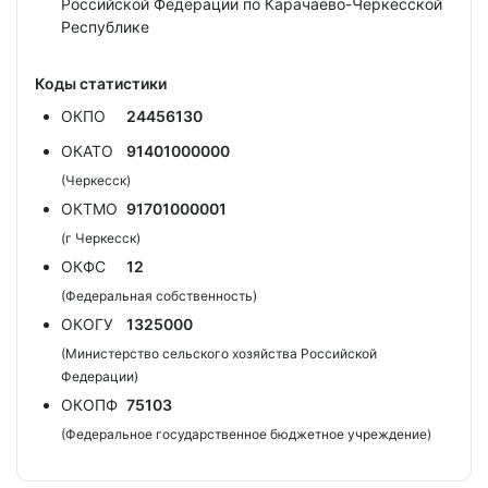
Российской Федерации по Карачаево-Черкесской
Республике
Коды статистики
ОКПО
24456130
ОКАТО
91401000000
(Черкесск)
ОКТМО
91701000001
(г Черкесск)
ОКФС
12
(Федеральная собственность)
ОКОГУ
1325000
(Министерство сельского хозяйства Российской
Федерации)
ОКОПФ
75103
(Федеральное государственное бюджетное учреждение)