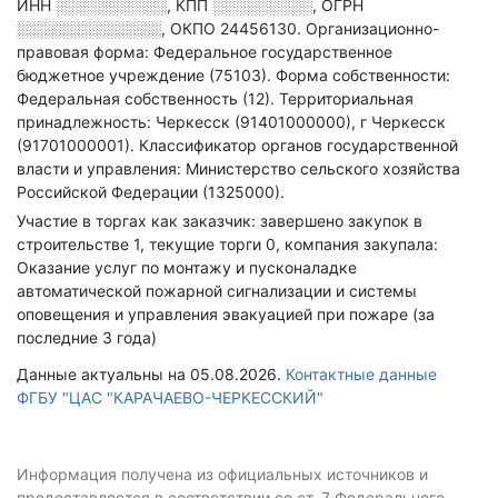
ИНН
░░░░░░░░░░
,
КПП
░░░░░░░░░
,
ОГРН
░░░░░░░░░░░░░
,
ОКПО 24456130.
Организационно-
правовая форма: Федеральное государственное
бюджетное учреждение (75103).
Форма собственности:
Федеральная собственность (12).
Территориальная
принадлежность: Черкесск (91401000000), г Черкесск
(91701000001).
Классификатор органов государственной
власти и управления: Министерство сельского хозяйства
Российской Федерации (1325000).
Участие в торгах как заказчик: завершено закупок в
строительстве 1, текущие торги 0, компания закупала:
Оказание услуг по монтажу и пусконаладке
автоматической пожарной сигнализации и системы
оповещения и управления эвакуацией при пожаре (за
последние 3 года)
Данные актуальны на 05.08.2026.
Контактные данные
ФГБУ "ЦАС "КАРАЧАЕВО-ЧЕРКЕССКИЙ"
Информация получена из официальных источников и
предоставляется в соответствии со ст. 7 Федерального