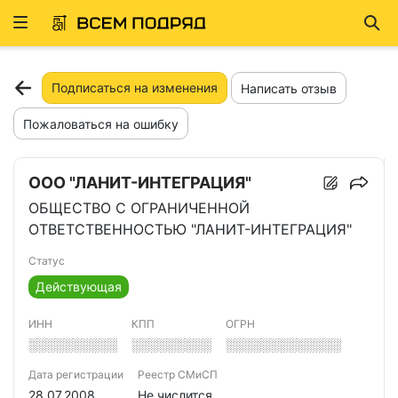
Развернуть
Най
ню
Подписаться на изменения
Написать отзыв
Пожаловаться на ошибку
ООО "ЛАНИТ-ИНТЕГРАЦИЯ"
ОБЩЕСТВО С ОГРАНИЧЕННОЙ
ОТВЕТСТВЕННОСТЬЮ "ЛАНИТ-ИНТЕГРАЦИЯ"
Статус
Действующая
ИНН
КПП
ОГРН
░░░░░░░░░░
░░░░░░░░░
░░░░░░░░░░░░░
Дата регистрации
Реестр СМиСП
28.07.2008
Не числится