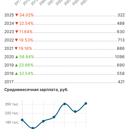
2025
34.02%
322
2024
22.54%
488
2023
11.64%
630
2022
19.53%
713
2021
19.16%
886
2020
58.84%
1096
2019
23.66%
690
2018
32.54%
558
2017
421
Среднемесячная зарплата, руб.