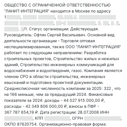
ОБЩЕСТВО С ОГРАНИЧЕННОЙ ОТВЕТСТВЕННОСТЬЮ
"ЛАНИТ-ИНТЕГРАЦИЯ" находится в Москве по адресу
1░░░░░, ░░░░░ ░░░░░░, ░░.░░░.░. ░░░░░░░░░░░░░
░░░░░ ░░░░░░░░░░░░, ░░-░ ░░░░░░░░░░, ░. ░░, ░. ░,
░░░░░. ░/1
.
Статус организации: Действующая.
Руководитель: Офтин Сергей Васильевич.
Основной вид
деятельности организации - Торговля оптовая
неспециализированная
, также ООО "ЛАНИТ-ИНТЕГРАЦИЯ"
работает по следующим направлениям: Разработка
строительных проектов, Строительство жилых и нежилых
зданий, Строительство инженерных коммуникаций для
водоснабжения и водоотведения, газос
.
Компания является
членом СРО в области
строительства, инженерных
изысканий и подготовке проектной документации.
Среднесписочная численность компании за 2025: 322
, что
на 166 меньше, чем за предыдущий 2024.
Финансовые
показатели за 2024:
доходы - 44 027 915 000,00 ₽,
расходы - 42 349 806 000,00 ₽,
взносы в ПФР -
367 787 654,19 ₽.
Дата регистрации: 28.07.2008
ИНН
░░░░░░░░░░
,
КПП
░░░░░░░░░
,
ОГРН
░░░░░░░░░░░░░
,
ОКПО 87620754.
Организационно-правовая форма: